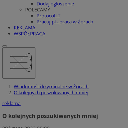
Dodaj ogłoszenie
POLECAMY
Protocol IT
Pracuj.pl - praca w Żorach
REKLAMA
WSPÓŁPRACA
Wiadomości kryminalne w Żorach
O kolejnych poszukiwanych mniej
reklama
O kolejnych poszukiwanych mniej