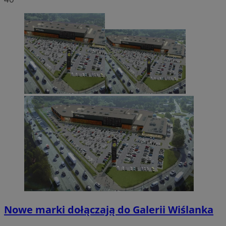
Nowe marki dołączają do Galerii Wiślanka