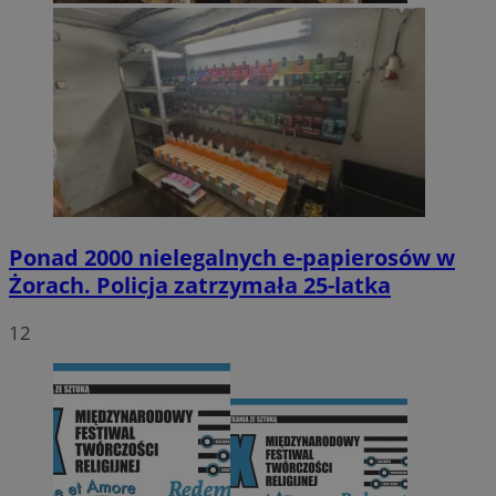
Ponad 2000 nielegalnych e-papierosów w
Żorach. Policja zatrzymała 25-latka
12