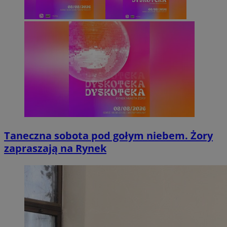
Taneczna sobota pod gołym niebem. Żory
zapraszają na Rynek