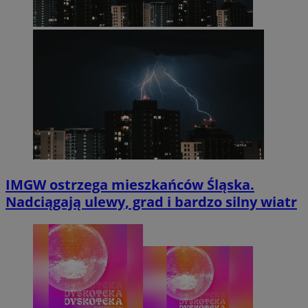
IMGW ostrzega mieszkańców Śląska.
Nadciągają ulewy, grad i bardzo silny wiatr