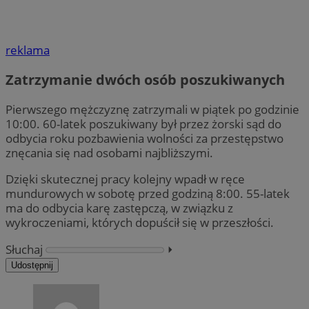
reklama
Zatrzymanie dwóch osób poszukiwanych
Pierwszego mężczyznę zatrzymali w piątek po godzinie
10:00. 60-latek poszukiwany był przez żorski sąd do
odbycia roku pozbawienia wolności za przestępstwo
znęcania się nad osobami najbliższymi.
Dzięki skutecznej pracy kolejny wpadł w ręce
mundurowych w sobotę przed godziną 8:00. 55-latek
ma do odbycia karę zastępczą, w związku z
wykroczeniami, których dopuścił się w przeszłości.
Słuchaj
⏵︎
Udostępnij