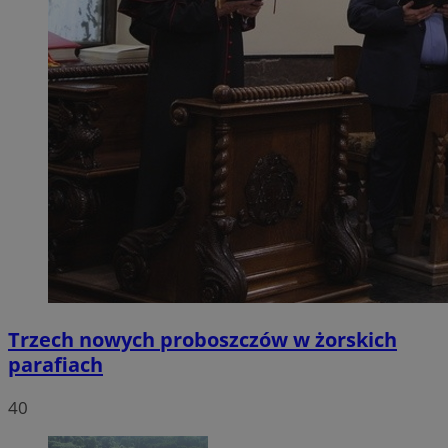
Trzech nowych proboszczów w żorskich
parafiach
40