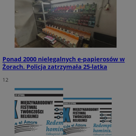
Ponad 2000 nielegalnych e-papierosów w
Żorach. Policja zatrzymała 25-latka
12