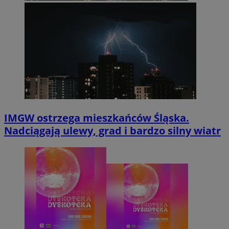
IMGW ostrzega mieszkańców Śląska.
Nadciągają ulewy, grad i bardzo silny wiatr