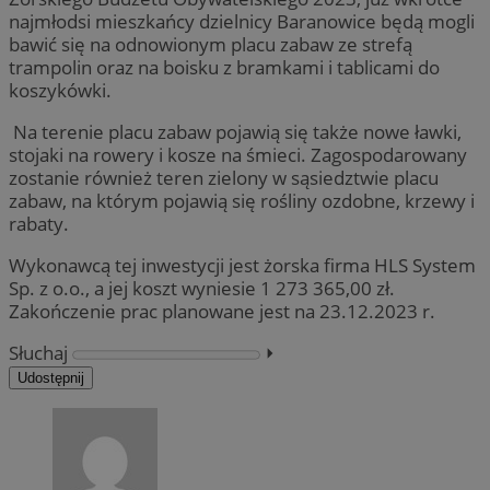
najmłodsi mieszkańcy dzielnicy Baranowice będą mogli
bawić się na odnowionym placu zabaw ze strefą
trampolin oraz na boisku z bramkami i tablicami do
koszykówki.
Na terenie placu zabaw pojawią się także nowe ławki,
stojaki na rowery i kosze na śmieci. Zagospodarowany
zostanie również teren zielony w sąsiedztwie placu
zabaw, na którym pojawią się rośliny ozdobne, krzewy i
rabaty.
Wykonawcą tej inwestycji jest żorska firma HLS System
Sp. z o.o., a jej koszt wyniesie 1 273 365,00 zł.
Zakończenie prac planowane jest na 23.12.2023 r.
Słuchaj
⏵︎
Udostępnij