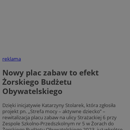
reklama
Nowy plac zabaw to efekt
Żorskiego Budżetu
Obywatelskiego
Dzięki inicjatywie Katarzyny Stolarek, która zgłosiła
projekt pn. „Strefa mocy – aktywne dziecko” –
rewitalizacja placu zabaw na ulicy Strażackiej 6 przy
Zespole Szkolno-Przedszkolnym nr 5 w Żorach do
Żorskiego Budżetu Obywatelskiego 2023, już wkrótce