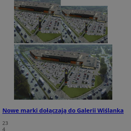
Nowe marki dołączają do Galerii Wiślanka
23
4