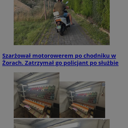
Szarżował motorowerem po chodniku w
Żorach. Zatrzymał go policjant po służbie