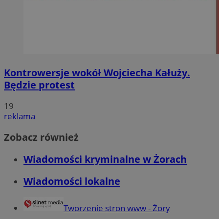
Kontrowersje wokół Wojciecha Kałuży.
Będzie protest
19
reklama
Zobacz również
Wiadomości kryminalne w Żorach
Wiadomości lokalne
Tworzenie stron www - Żory