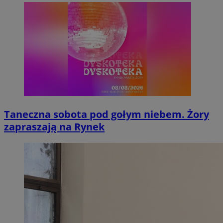
Taneczna sobota pod gołym niebem. Żory
zapraszają na Rynek