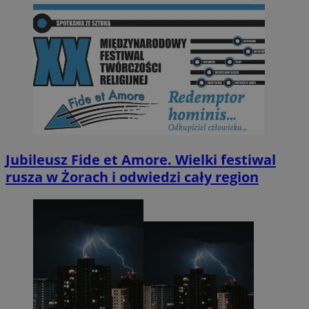
Jubileusz Fide et Amore. Wielki festiwal
rusza w Żorach i odwiedzi cały region