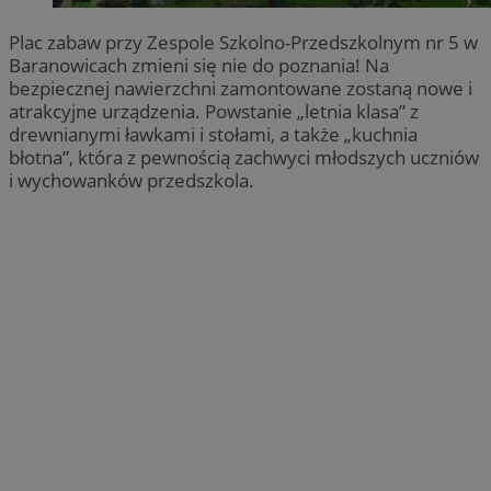
Plac zabaw przy Zespole Szkolno-Przedszkolnym nr 5 w
Baranowicach zmieni się nie do poznania! Na
bezpiecznej nawierzchni zamontowane zostaną nowe i
atrakcyjne urządzenia. Powstanie „letnia klasa” z
drewnianymi ławkami i stołami, a także „kuchnia
błotna”, która z pewnością zachwyci młodszych uczniów
i wychowanków przedszkola.