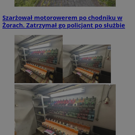
Szarżował motorowerem po chodniku w
Żorach. Zatrzymał go policjant po służbie