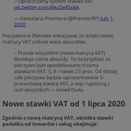
✅Upraszczamy system stawek VAT
pic.twitter.com/NksZe85p6k
— Kancelaria Premiera (@PremierRP)
July 1,
2020
Prezydent w Złotowie wskazywał, że dzięki nowej
matrycy VAT zniknie wiele absurdów.
– Przede wszystkim (nowa matryca VAT)
likwiduje różne absurdy. To na przykład, że
pieczywo było opodatkowane trzema
stawkami VAT: 5, 8 i nawet 23 proc. Od dzisiaj
całe pieczywo będzie oprocentowane 5-
procentową stawką VAT, a więc najniższą z
nich wszystkich — mówił Duda.
Nowe stawki VAT od 1 lipca 2020
Zgodnie z nową matrycą VAT, obniżka stawki
podatku od towarów i usług obejmuje: