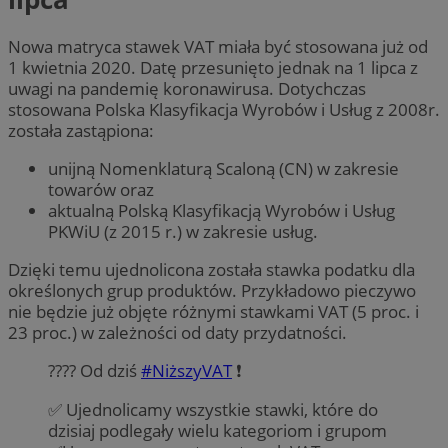
Nowa matryca stawek VAT miała być stosowana już od
1 kwietnia 2020. Datę przesunięto jednak na 1 lipca z
uwagi na pandemię koronawirusa. Dotychczas
stosowana Polska Klasyfikacja Wyrobów i Usług z 2008r.
została zastąpiona:
unijną Nomenklaturą Scaloną (CN) w zakresie
towarów oraz
aktualną Polską Klasyfikacją Wyrobów i Usług
PKWiU (z 2015 r.) w zakresie usług.
Dzięki temu ujednolicona została stawka podatku dla
określonych grup produktów. Przykładowo pieczywo
nie będzie już objęte różnymi stawkami VAT (5 proc. i
23 proc.) w zależności od daty przydatności.
???? Od dziś
#NiższyVAT
❗
✅ Ujednolicamy wszystkie stawki, które do
dzisiaj podlegały wielu kategoriom i grupom