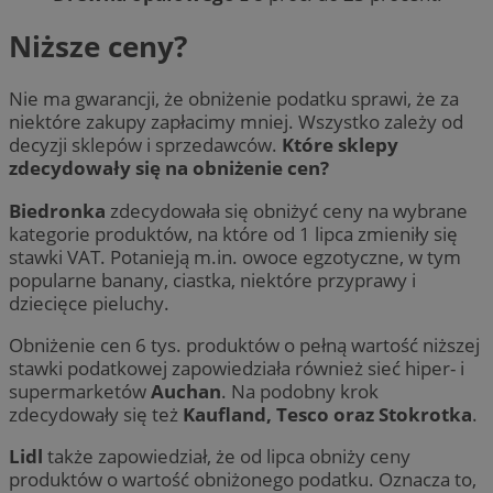
Niższe ceny?
Nie ma gwarancji, że obniżenie podatku sprawi, że za
niektóre zakupy zapłacimy mniej. Wszystko zależy od
decyzji sklepów i sprzedawców.
Które sklepy
zdecydowały się na obniżenie cen?
Biedronka
zdecydowała się obniżyć ceny na wybrane
kategorie produktów, na które od 1 lipca zmieniły się
stawki VAT. Potanieją m.in. owoce egzotyczne, w tym
popularne banany, ciastka, niektóre przyprawy i
dziecięce pieluchy.
Obniżenie cen 6 tys. produktów o pełną wartość niższej
stawki podatkowej zapowiedziała również sieć hiper- i
supermarketów
Auchan
. Na podobny krok
zdecydowały się też
Kaufland, Tesco oraz Stokrotka
.
Lidl
także zapowiedział, że od lipca obniży ceny
produktów o wartość obniżonego podatku. Oznacza to,