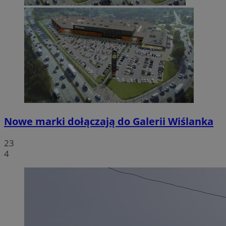
Nowe marki dołączają do Galerii Wiślanka
23
4