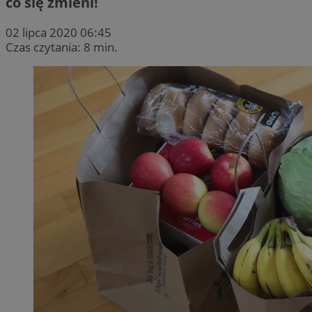
co się zmieni!
02 lipca 2020 06:45
Czas czytania: 8 min.