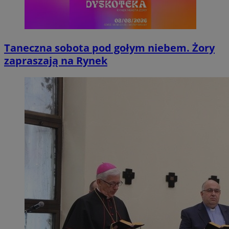
Taneczna sobota pod gołym niebem. Żory
zapraszają na Rynek