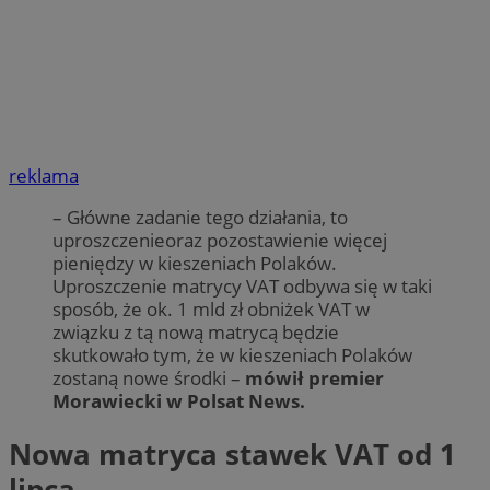
reklama
– Główne zadanie tego działania, to
uproszczenieoraz pozostawienie więcej
pieniędzy w kieszeniach Polaków.
Uproszczenie matrycy VAT odbywa się w taki
sposób, że ok. 1 mld zł obniżek VAT w
związku z tą nową matrycą będzie
skutkowało tym, że w kieszeniach Polaków
zostaną nowe środki –
mówił premier
Morawiecki w Polsat News.
Nowa matryca stawek VAT od 1
lipca