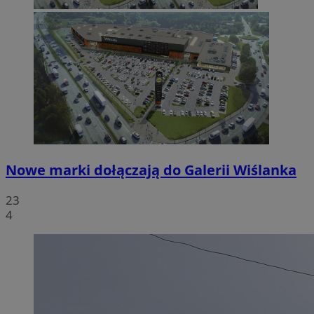
Nowe marki dołączają do Galerii Wiślanka
23
4