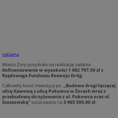
reklama
Miasto Żory pozyskało na realizację zadania
dofinansowanie w wysokości 1 982 797,50 zł z
Rządowego Funduszu Rozwoju Dróg
.
Całkowity koszt inwestycji pn.
„Budowa drogi łączącej
ulicę Kawową z ulicą Pukowca w Żorach wraz z
przebudową skrzyżowania z ul. Pukowca oraz ul.
Szoszowską”
oszacowano na
3 965 595,00 zł
.