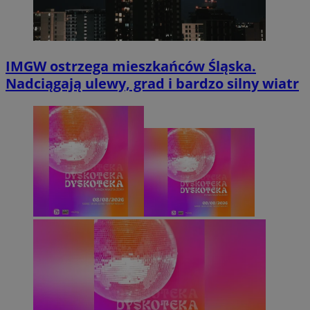
IMGW ostrzega mieszkańców Śląska.
Nadciągają ulewy, grad i bardzo silny wiatr