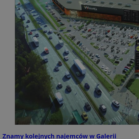
Znamy kolejnych najemców w Galerii