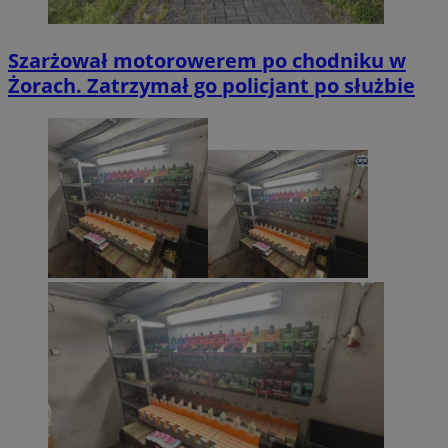
Szarżował motorowerem po chodniku w
Żorach. Zatrzymał go policjant po służbie