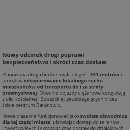
Nowy odcinek drogi poprawi
bezpieczeństwo i skróci czas dostaw
Planowana droga będzie miała długość
331 metrów
i
umożliwi
odseparowanie lokalnego ruchu
mieszkańców od transportu do i ze strefy
przemysłowej
. Obecnie pojazdy ciężarowe korzystają
z ulic Kościelnej i Strażackiej, przebiegających przez
ścisłe centrum Baranowic.
Nowa trasa ma funkcjonować jako
swoista obwodnica
dla tej części miasta
, ułatwiając dostęp do terenów
inwestycyjnych i skracając czas dostaw do działających