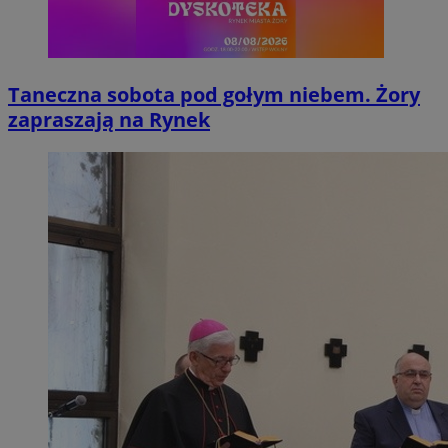
Taneczna sobota pod gołym niebem. Żory
zapraszają na Rynek