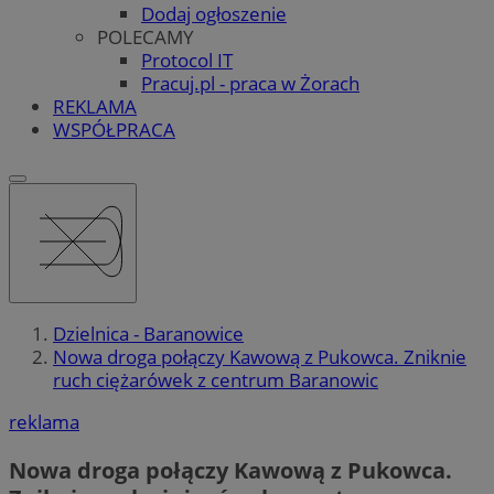
Dodaj ogłoszenie
POLECAMY
Protocol IT
Pracuj.pl - praca w Żorach
REKLAMA
WSPÓŁPRACA
Dzielnica - Baranowice
Nowa droga połączy Kawową z Pukowca. Zniknie
ruch ciężarówek z centrum Baranowic
reklama
Nowa droga połączy Kawową z Pukowca.