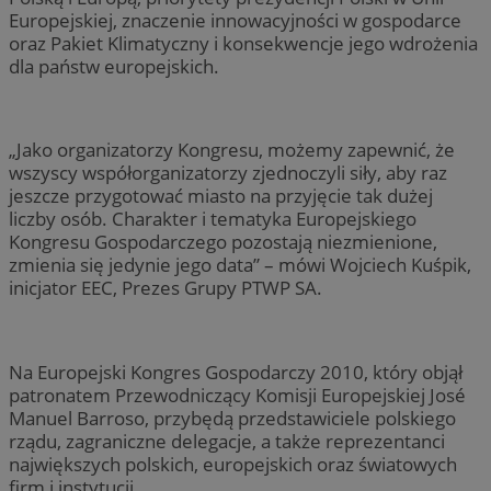
Europejskiej, znaczenie innowacyjności w gospodarce
oraz Pakiet Klimatyczny i konsekwencje jego wdrożenia
dla państw europejskich.
„Jako organizatorzy Kongresu, możemy zapewnić, że
wszyscy współorganizatorzy zjednoczyli siły, aby raz
jeszcze przygotować miasto na przyjęcie tak dużej
liczby osób. Charakter i tematyka Europejskiego
Kongresu Gospodarczego pozostają niezmienione,
zmienia się jedynie jego data” – mówi Wojciech Kuśpik,
inicjator EEC, Prezes Grupy PTWP SA.
Na Europejski Kongres Gospodarczy 2010, który objął
patronatem Przewodniczący Komisji Europejskiej José
Manuel Barroso, przybędą przedstawiciele polskiego
rządu, zagraniczne delegacje, a także reprezentanci
największych polskich, europejskich oraz światowych
firm i instytucji.