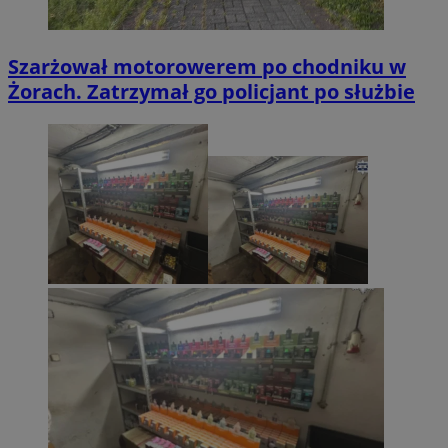
Szarżował motorowerem po chodniku w
Żorach. Zatrzymał go policjant po służbie