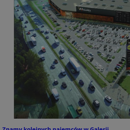
Znamy kolejnych najemców w Galerii