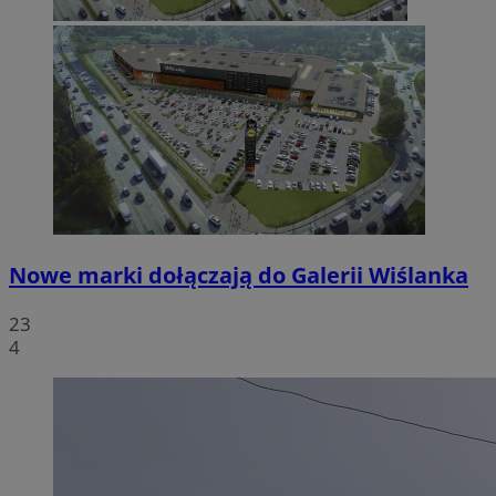
Nowe marki dołączają do Galerii Wiślanka
23
4