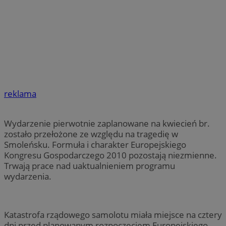
reklama
Wydarzenie pierwotnie zaplanowane na kwiecień br.
zostało przełożone ze względu na tragedię w
Smoleńsku. Formuła i charakter Europejskiego
Kongresu Gospodarczego 2010 pozostają niezmienne.
Trwają prace nad uaktualnieniem programu
wydarzenia.
Katastrofa rządowego samolotu miała miejsce na cztery
dni przed planowanym rozpoczęciem Europejskiego