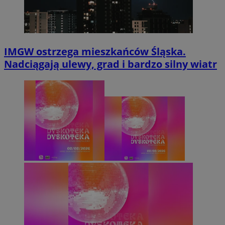
IMGW ostrzega mieszkańców Śląska.
Nadciągają ulewy, grad i bardzo silny wiatr