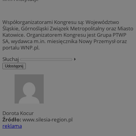
Współorganizatorami Kongresu są: Województwo
Śląskie, Górnośląski Związek Metropolitalny oraz Miasto
Katowice. Organizatorem Kongresu jest Grupa PTWP
SA, wydawca m.in. miesięcznika Nowy Przemysł oraz
portalu WNP.pl.
Słuchaj
⏵︎
Udostępnij
Dorota Kocur
Źródło:
www.silesia-region.pl
reklama