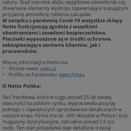
natury. Stąd szerokie alejki, wyjątkowe oświetlenie czy
drewniane elementy wystroju zapewniające kupującym
przyjazną atmosferę robienia zakupów.
W związku z pandemią Covid-19 wszystkie sklepy
Netto funkcjonują zgodnie z wszelkimi
obostrzeniami i zasadami bezpieczeństwa.
Placówki wyposażone są w środki ochronne
zabezpieczające zarówno klientów, jak i
pracowników.
Więcej informacji o Netto na:
• Stronie www:
netto.pl
• Profilu na Facebooku:
Netto Polska
O Netto Polska:
Sieć handlowa, która w ciągu ponad 25 lat swojej
obecności na polskim rynku, wypracowała pozycję
jednego z największych sprzedawców detalicznych w
naszym kraju. Firma ma ok. 400 sklepów w Polsce i trzy
magazyny dystrybucyjne, zatrudnia ponad 5,5 tys.
osób. Ten stan posiadania daje detaliście trzecią