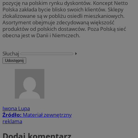
pozycję na polskim rynku dyskontów. Koncept Netto
Polska zakłada bycie blisko swoich klientów. Sklepy
zlokalizowane są w pobliżu osiedli mieszkaniowych.
Asortyment obejmuje zdecydowaną większość
produktów od polskich dostawców. Poza Polską sieć
obecna jest w Danii i Niemczech.
Słuchaj
⏵︎
Udostępnij
Iwona Lupa
Źródło:
Materiał zewnętrzny
reklama
Dodaj komentarz