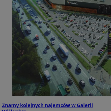
Znamy kolejnych najemców w Galerii