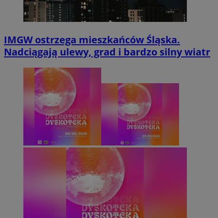
IMGW ostrzega mieszkańców Śląska.
Nadciągają ulewy, grad i bardzo silny wiatr