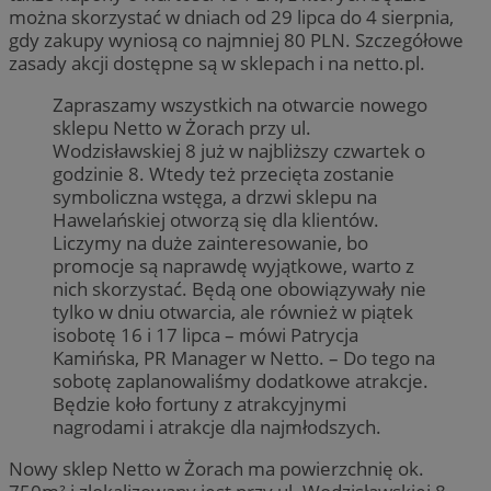
można skorzystać w dniach od 29 lipca do 4 sierpnia,
gdy zakupy wyniosą co najmniej 80 PLN. Szczegółowe
zasady akcji dostępne są w sklepach i na netto.pl.
Zapraszamy wszystkich na otwarcie nowego
sklepu Netto w Żorach przy ul.
Wodzisławskiej 8 już w najbliższy czwartek o
godzinie 8. Wtedy też przecięta zostanie
symboliczna wstęga, a drzwi sklepu na
Hawelańskiej otworzą się dla klientów.
Liczymy na duże zainteresowanie, bo
promocje są naprawdę wyjątkowe, warto z
nich skorzystać. Będą one obowiązywały nie
tylko w dniu otwarcia, ale również w piątek
isobotę 16 i 17 lipca – mówi Patrycja
Kamińska, PR Manager w Netto. – Do tego na
sobotę zaplanowaliśmy dodatkowe atrakcje.
Będzie koło fortuny z atrakcyjnymi
nagrodami i atrakcje dla najmłodszych.
Nowy sklep Netto w Żorach ma powierzchnię ok.