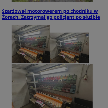
Szarżował motorowerem po chodniku w
Żorach. Zatrzymał go policjant po służbie