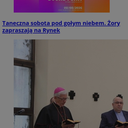
Taneczna sobota pod gołym niebem. Żory
zapraszają na Rynek