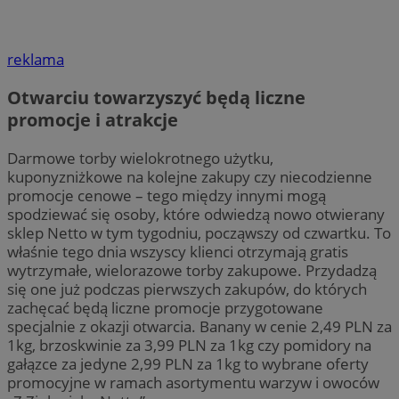
reklama
Otwarciu towarzyszyć będą liczne
promocje i atrakcje
Darmowe torby wielokrotnego użytku,
kuponyzniżkowe na kolejne zakupy czy niecodzienne
promocje cenowe – tego między innymi mogą
spodziewać się osoby, które odwiedzą nowo otwierany
sklep Netto w tym tygodniu, począwszy od czwartku. To
właśnie tego dnia wszyscy klienci otrzymają gratis
wytrzymałe, wielorazowe torby zakupowe. Przydadzą
się one już podczas pierwszych zakupów, do których
zachęcać będą liczne promocje przygotowane
specjalnie z okazji otwarcia. Banany w cenie 2,49 PLN za
1kg, brzoskwinie za 3,99 PLN za 1kg czy pomidory na
gałązce za jedyne 2,99 PLN za 1kg to wybrane oferty
promocyjne w ramach asortymentu warzyw i owoców