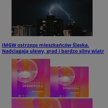
IMGW ostrzega mieszkańców Śląska.
Nadciągają ulewy, grad i bardzo silny wiatr