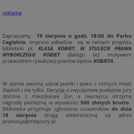
reklama
Zapraszamy
19 sierpnia o godz. 18:00 do Parku
Cegielnia
. Impreza odbędzie się w ramach projektu
biblioteki pt.
KLASA KOBIET. W STULECIE PRAWA
WYBORCZEGO KOBIET
dlatego też motywem
przewodnim rywalizacji poetów będzie
KOBIETA
.
W slamie wezmą udział poetki i poeci z różnych miast
śląskich i nie tylko. Decyzję o zwycięstwie podejmie jury
złożone z mieszkanek Żor, a zwycięzca otrzyma
nagrodę pieniężną w wysokości
500 złotych brutto
.
Biblioteka przyjmuje zgłoszenia uczestników
do dnia
18 sierpnia
drogą elektroniczną na adres
promocja@mbpzory.pl