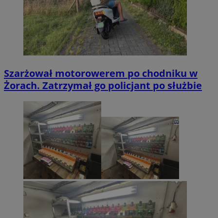
Szarżował motorowerem po chodniku w
Żorach. Zatrzymał go policjant po służbie