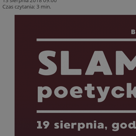
13 sierpnia 2018 09:00
Czas czytania: 3 min.