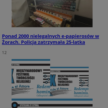
Ponad 2000 nielegalnych e-papierosów w
Żorach. Policja zatrzymała 25-latka
12