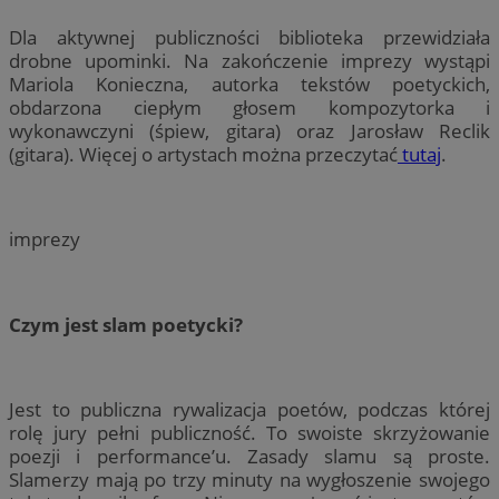
Dla aktywnej publiczności biblioteka przewidziała
drobne upominki. Na zakończenie imprezy wystąpi
Mariola Konieczna, autorka tekstów poetyckich,
obdarzona ciepłym głosem kompozytorka i
wykonawczyni (śpiew, gitara) oraz Jarosław Reclik
(gitara). Więcej o artystach można przeczytać
tutaj
.
imprezy
Czym jest slam poetycki?
Jest to publiczna rywalizacja poetów, podczas której
rolę jury pełni publiczność. To swoiste skrzyżowanie
poezji i performance’u. Zasady slamu są proste.
Slamerzy mają po trzy minuty na wygłoszenie swojego