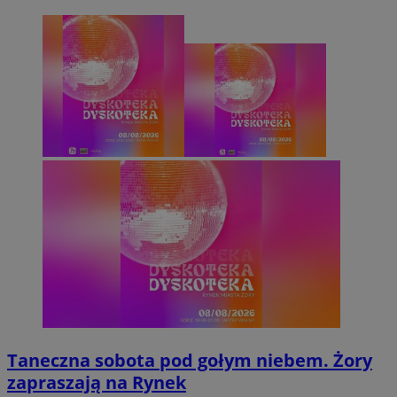
Taneczna sobota pod gołym niebem. Żory
zapraszają na Rynek