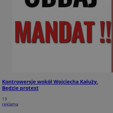
Kontrowersje wokół Wojciecha Kałuży.
Będzie protest
19
reklama