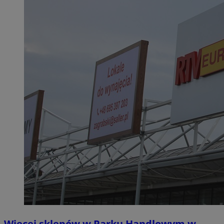
Więcej sklepów w Parku Handlowym w