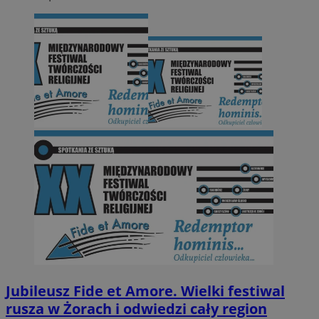
Jubileusz Fide et Amore. Wielki festiwal
rusza w Żorach i odwiedzi cały region