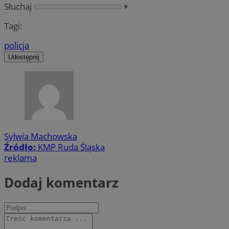
Słuchaj
⏵︎
Tagi:
policja
Udostępnij
Sylwia Machowska
Źródło:
KMP Ruda Śląska
reklama
Dodaj komentarz