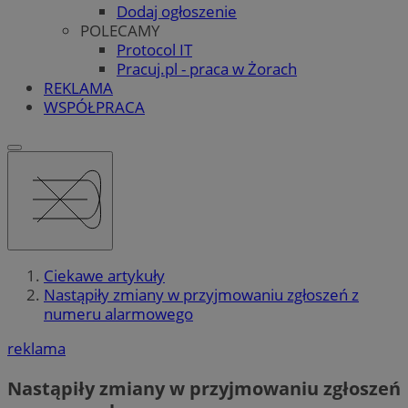
Dodaj ogłoszenie
POLECAMY
Protocol IT
Pracuj.pl - praca w Żorach
REKLAMA
WSPÓŁPRACA
Ciekawe artykuły
Nastąpiły zmiany w przyjmowaniu zgłoszeń z
numeru alarmowego
reklama
Nastąpiły zmiany w przyjmowaniu zgłoszeń