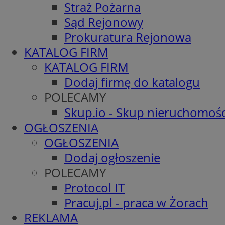
Straż Pożarna
Sąd Rejonowy
Prokuratura Rejonowa
KATALOG FIRM
KATALOG FIRM
Dodaj firmę do katalogu
POLECAMY
Skup.io - Skup nieruchomośc
OGŁOSZENIA
OGŁOSZENIA
Dodaj ogłoszenie
POLECAMY
Protocol IT
Pracuj.pl - praca w Żorach
REKLAMA