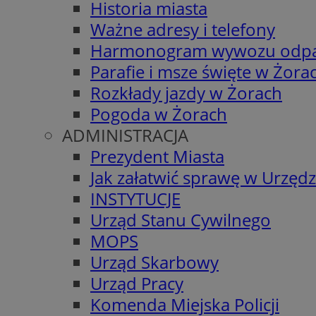
Historia miasta
Ważne adresy i telefony
Harmonogram wywozu odp
Parafie i msze święte w Żora
Rozkłady jazdy w Żorach
Pogoda w Żorach
ADMINISTRACJA
Prezydent Miasta
Jak załatwić sprawę w Urzędz
INSTYTUCJE
Urząd Stanu Cywilnego
MOPS
Urząd Skarbowy
Urząd Pracy
Komenda Miejska Policji