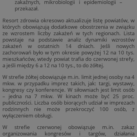
zakaźnych, mikrobiologii i epidemiologii –
przekazał.
Resort zdrowia okresowo aktualizuje listę powiatów, w
których obowiązują dodatkowe obostrzenia w związku
ze wzrostem liczby zakażeń w tych regionach. Lista
powstaje na podstawie analiz dynamiki wzrostów
zakażeń w ostatnich 14 dniach. Jeśli nowych
zachorowań było w tym okresie powyżej 12 na 10 tys.
mieszkańców, wtedy powiat trafia do czerwonej strefy,
a jeśli między 6 a 12 na 10 tys., to do żółtej.
W strefie żółtej obowiązuje m.in. limit jednej osoby na 4
mkw. w przypadku imprez takich, jak: targi, wystawy,
kongresy czy konferencje. W siłowniach jest limit osób
– jedna na 7 mkw. W kinach może być 25 proc.
publiczności. Liczba osób biorących udział w imprezach
rodzinnych nie może przekroczyć 100 osób, z
wyłączeniem obsługi.
W strefie czerwonej obowiązuje m.in. zakaz
organizowania kongresów i targów, działania