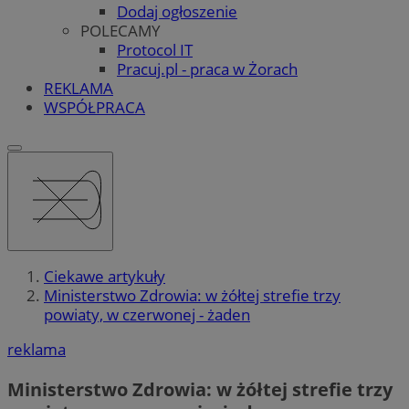
Dodaj ogłoszenie
POLECAMY
Protocol IT
Pracuj.pl - praca w Żorach
REKLAMA
WSPÓŁPRACA
Ciekawe artykuły
Ministerstwo Zdrowia: w żółtej strefie trzy
powiaty, w czerwonej - żaden
reklama
Ministerstwo Zdrowia: w żółtej strefie trzy