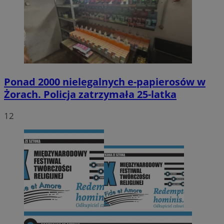
Ponad 2000 nielegalnych e-papierosów w
Żorach. Policja zatrzymała 25-latka
12