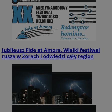
Jubileusz Fide et Amore. Wielki festiwal
rusza w Żorach i odwiedzi cały region