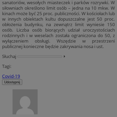
sanatoriów, wesołych miasteczek i parków rozrywki. W
siłowniach określono limit osób – jedna na 10 mkw. W
kinach może być 25 proc. publiczności. W kościołach lub
w innych obiektach kultu dopuszczalne jest 50 proc.
obłożenia budynku, na zewnątrz limit wyniesie 150
osób. Liczba osób biorących udział uroczystościach
rodzinnych i w weselach została ograniczona do 50, z
wyłączeniem obsługi. Wszędzie w przestrzeni
publicznej konieczne będzie zakrywania nosa i ust.
Słuchaj
⏵︎
Tagi:
Covid-19
Udostępnij