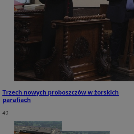
Trzech nowych proboszczów w żorskich
parafiach
40