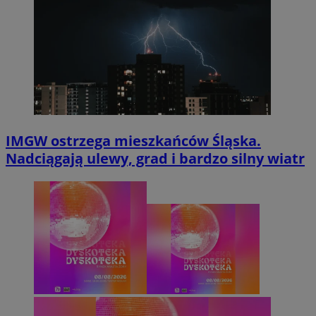
IMGW ostrzega mieszkańców Śląska.
Nadciągają ulewy, grad i bardzo silny wiatr