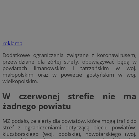
reklama
Dodatkowe ograniczenia związane z koronawirusem,
przewidziane dla żółtej strefy, obowiązywać będą w
powiatach limanowskim i tatrzańskim w woj.
małopolskim oraz w powiecie gostyńskim w woj.
wielkopolskim.
W czerwonej strefie nie ma
żadnego powiatu
MZ podało, że alerty dla powiatów, które mogą trafić do
stref z ograniczeniami dotyczącą pięciu powiatów:
kluczborskiego (woj. opolskie), nowotarskiego (woj.