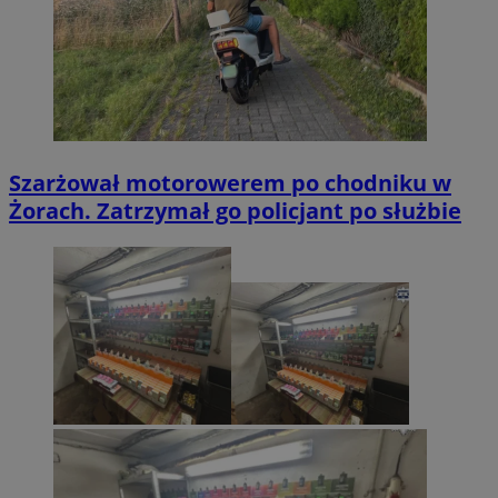
Szarżował motorowerem po chodniku w
Żorach. Zatrzymał go policjant po służbie