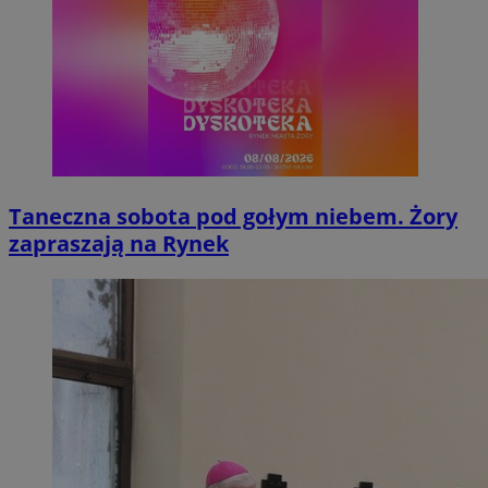
Taneczna sobota pod gołym niebem. Żory
zapraszają na Rynek