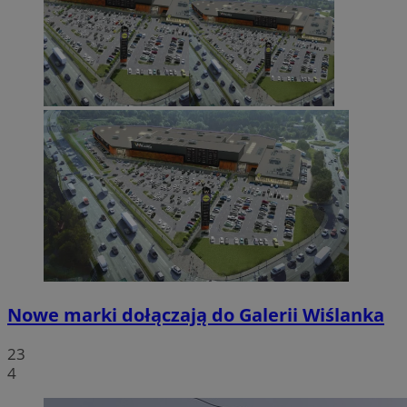
Nowe marki dołączają do Galerii Wiślanka
23
4