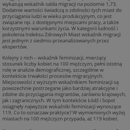
wykazują wskaźnik salda migracji na poziomie 1,73.
Dodatnie wartości świadczą o zdolności tych miast do
przyciągania ludzi w wieku produkcyjnym, co jest
związane np. z dostępnymi miejscami pracy, a także
korzystnymi warunkami życia. W kategorii ludność i
pokolenia Indeksu Zdrowych Miast wskaźnik migracji
jest jednym z siedmiu przeanalizowanych przez
ekspertów. ​
Kolejny z nich – wskaźnik feminizacji, mierzący
stosunek liczby kobiet na 100 mężczyzn, pełni istotną
rolę w analizie demograficznej, szczególnie w
kontekście trwałości procesów migracyjnych.
Miejscowości z wyższym wskaźnikiem feminizacji są
powszechnie postrzegane jako bardziej atrakcyjne i
zdolne do przyciągania migrantów, zarówno krajowych,
jak i zagranicznych. W tym kontekście Łódź i Sopot
osiągnęły najwyższe wskaźniki feminizacji wynoszące
119. Co to oznaczaw praktyce? W wymienionych wyżej
miastach na 100 mężczyzn przypada, aż 119 kobiet.