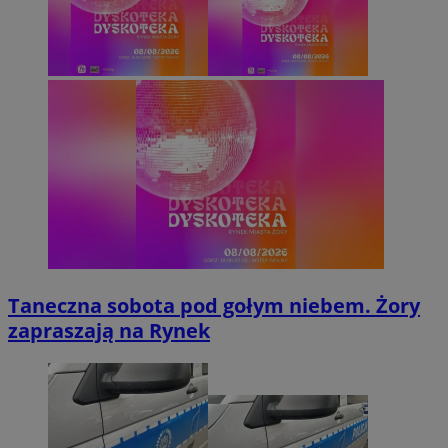
Taneczna sobota pod gołym niebem. Żory
zapraszają na Rynek