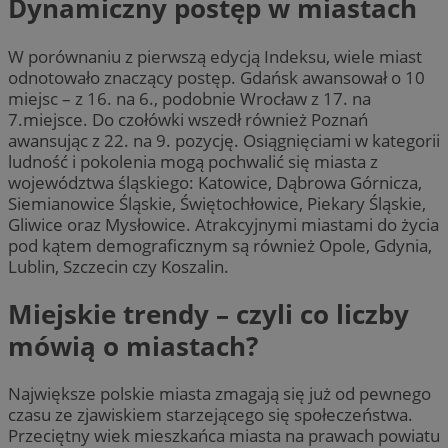
Dynamiczny postęp w miastach
W porównaniu z pierwszą edycją Indeksu, wiele miast
odnotowało znaczący postęp. Gdańsk awansował o 10
miejsc – z 16. na 6., podobnie Wrocław z 17. na
7.miejsce. Do czołówki wszedł również Poznań
awansując z 22. na 9. pozycję. Osiągnięciami w kategorii
ludność i pokolenia mogą pochwalić się miasta z
województwa śląskiego: Katowice, Dąbrowa Górnicza,
Siemianowice Śląskie, Świętochłowice, Piekary Śląskie,
Gliwice oraz Mysłowice. Atrakcyjnymi miastami do życia
pod kątem demograficznym są również Opole, Gdynia,
Lublin, Szczecin czy Koszalin.
Miejskie trendy – czyli co liczby
mówią o miastach?
Największe polskie miasta zmagają się już od pewnego
czasu ze zjawiskiem starzejącego się społeczeństwa.
Przeciętny wiek mieszkańca miasta na prawach powiatu