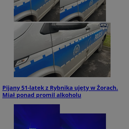
Pijany 51-latek z Rybnika ujęty w Żorach.
Miał ponad promil alkoholu