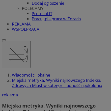
Dodaj ogłoszenie
POLECAMY
Protocol IT
Pracuj.pl - praca w Żorach
REKLAMA
WSPÓŁPRACA
Wiadomości lokalne
Miejska metryka. Wyniki najnowszego Indeksu
Zdrowych Miast w kategorii ludność i pokolenia
reklama
Miejska metryka. Wyniki najnowszego