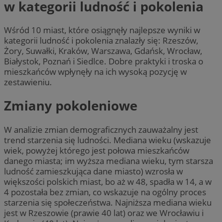
w kategorii ludność i pokolenia
Wśród 10 miast, które osiągnęły najlepsze wyniki w
kategorii ludność i pokolenia znalazły się: Rzeszów,
Żory, Suwałki, Kraków, Warszawa, Gdańsk, Wrocław,
Białystok, Poznań i Siedlce. Dobre praktyki i troska o
mieszkańców wpłynęły na ich wysoką pozycję w
zestawieniu.
Zmiany pokoleniowe
W analizie zmian demograficznych zauważalny jest
trend starzenia się ludności. Mediana wieku (wskazuje
wiek, powyżej którego jest połowa mieszkańców
danego miasta; im wyższa mediana wieku, tym starsza
ludność zamieszkująca dane miasto) wzrosła w
większości polskich miast, bo aż w 48, spadła w 14, a w
4 pozostała bez zmian, co wskazuje na ogólny proces
starzenia się społeczeństwa. Najniższa mediana wieku
jest w Rzeszowie (prawie 40 lat) oraz we Wrocławiu i