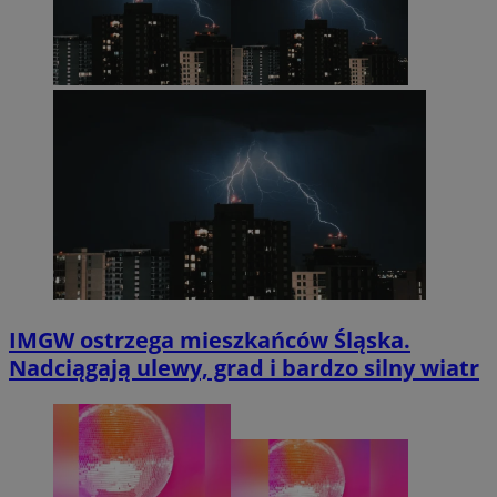
IMGW ostrzega mieszkańców Śląska.
Nadciągają ulewy, grad i bardzo silny wiatr