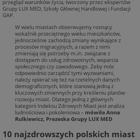
przegląd warunków życia, tworzony przez ekspertów
Grupy LUX MED, Szkoły Głównej Handlowej i Fundacji
GAP.
W wielu miastach obserwujemy rosnący
wskaźnik przeciętnego wieku mieszkańców,
jednocześnie zachodzą zmiany wynikające z
procesów migracyjnych, a razem z nimi
zmieniają się potrzeby m.in. związane z
dostępem do usług zdrowotnych, wsparcia
społecznego czy zawodowego. Żeby móc
odpowiednio zarządzić tymi wyzwaniami,
należy opierać się też na rzetelnych danych
demograficznych, które stanowią jedną z
kluczowych zmiennych przy kreśleniu planów
rozwoju miast. Dlatego jedną z głównych
kategorii Indeksu Zdrowych Miast jest analiza
ludnościowa i pokoleniowa –
mówiła Anna
Rulkiewicz, Prezeska Grupy LUX MED
10 najzdrowszych polskich miast