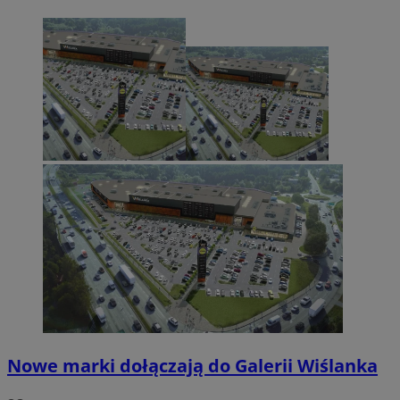
Nowe marki dołączają do Galerii Wiślanka