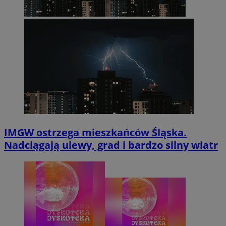
IMGW ostrzega mieszkańców Śląska.
Nadciągają ulewy, grad i bardzo silny wiatr