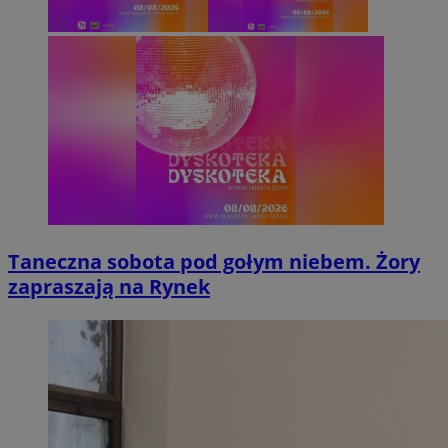
Taneczna sobota pod gołym niebem. Żory
zapraszają na Rynek