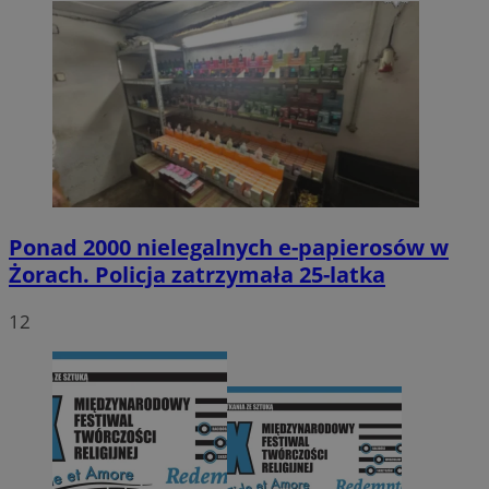
Ponad 2000 nielegalnych e-papierosów w
Żorach. Policja zatrzymała 25-latka
12