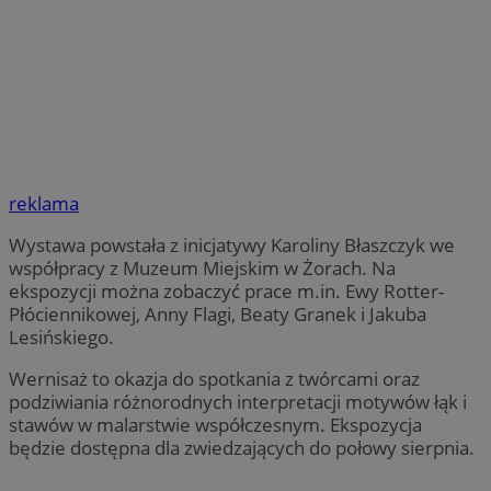
reklama
Wystawa powstała z inicjatywy Karoliny Błaszczyk we
współpracy z Muzeum Miejskim w Żorach. Na
ekspozycji można zobaczyć prace m.in. Ewy Rotter-
Płóciennikowej, Anny Flagi, Beaty Granek i Jakuba
Lesińskiego.
Wernisaż to okazja do spotkania z twórcami oraz
podziwiania różnorodnych interpretacji motywów łąk i
stawów w malarstwie współczesnym. Ekspozycja
będzie dostępna dla zwiedzających do połowy sierpnia.