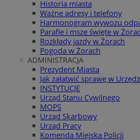
Historia miasta
Ważne adresy i telefony
Harmonogram wywozu odp
Parafie i msze święte w Żora
Rozkłady jazdy w Żorach
Pogoda w Żorach
ADMINISTRACJA
Prezydent Miasta
Jak załatwić sprawę w Urzędz
INSTYTUCJE
Urząd Stanu Cywilnego
MOPS
Urząd Skarbowy
Urząd Pracy
Komenda Miejska Policji