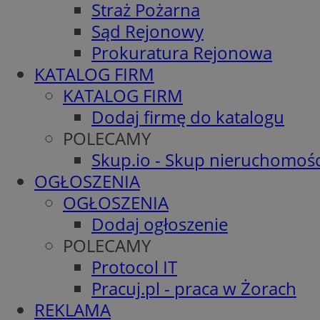
Straż Pożarna
Sąd Rejonowy
Prokuratura Rejonowa
KATALOG FIRM
KATALOG FIRM
Dodaj firmę do katalogu
POLECAMY
Skup.io - Skup nieruchomośc
OGŁOSZENIA
OGŁOSZENIA
Dodaj ogłoszenie
POLECAMY
Protocol IT
Pracuj.pl - praca w Żorach
REKLAMA