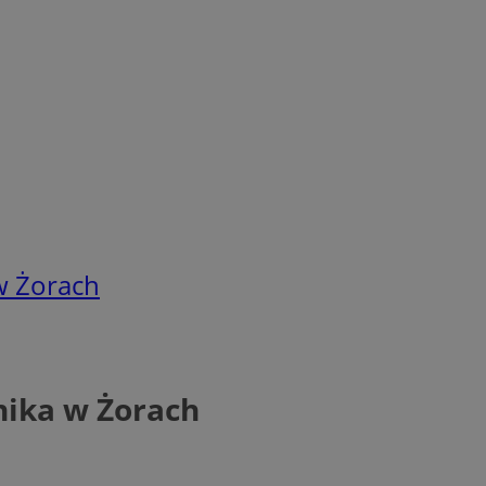
w Żorach
ika w Żorach