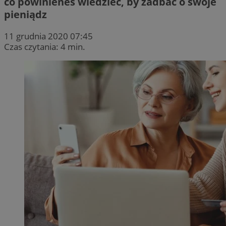
co powinieneś wiedzieć, by zadbać o swoje
pieniądz
11 grudnia 2020 07:45
Czas czytania: 4 min.