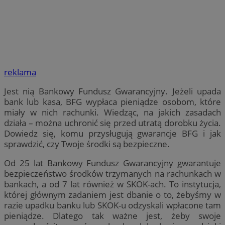
reklama
Jest nią Bankowy Fundusz Gwarancyjny. Jeżeli upada
bank lub kasa, BFG wypłaca pieniądze osobom, które
miały w nich rachunki. Wiedząc, na jakich zasadach
działa – można uchronić się przed utratą dorobku życia.
Dowiedz się, komu przysługują gwarancje BFG i jak
sprawdzić, czy Twoje środki są bezpieczne.
Od 25 lat Bankowy Fundusz Gwarancyjny gwarantuje
bezpieczeństwo środków trzymanych na rachunkach w
bankach, a od 7 lat również w SKOK-ach. To instytucja,
której głównym zadaniem jest dbanie o to, żebyśmy w
razie upadku banku lub SKOK-u odzyskali wpłacone tam
pieniądze. Dlatego tak ważne jest, żeby swoje