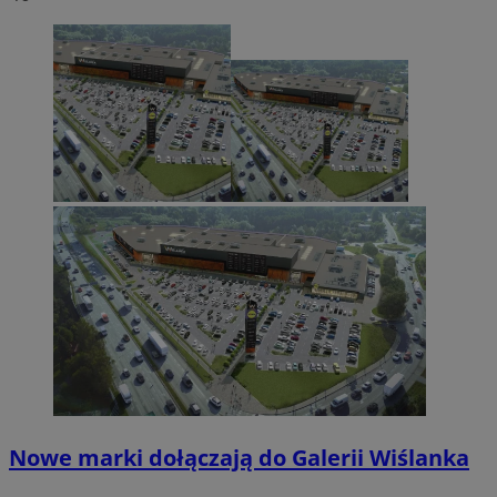
Nowe marki dołączają do Galerii Wiślanka