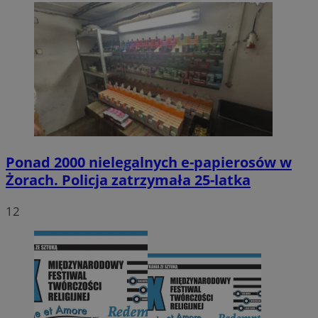
Ponad 2000 nielegalnych e-papierosów w
Żorach. Policja zatrzymała 25-latka
12