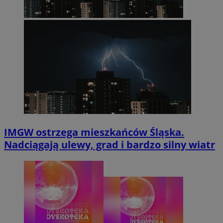
IMGW ostrzega mieszkańców Śląska.
Nadciągają ulewy, grad i bardzo silny wiatr