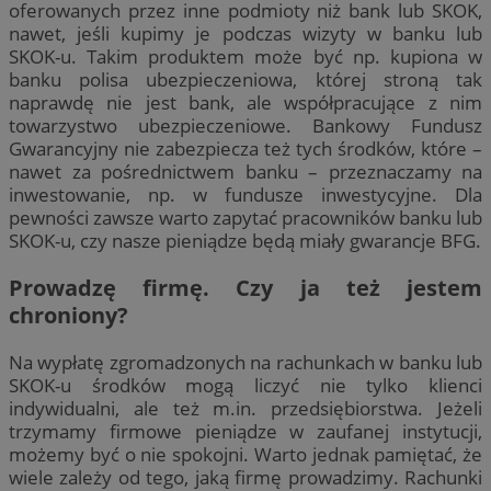
oferowanych przez inne podmioty niż bank lub SKOK,
nawet, jeśli kupimy je podczas wizyty w banku lub
SKOK-u. Takim produktem może być np. kupiona w
banku polisa ubezpieczeniowa, której stroną tak
naprawdę nie jest bank, ale współpracujące z nim
towarzystwo ubezpieczeniowe. Bankowy Fundusz
Gwarancyjny nie zabezpiecza też tych środków, które –
nawet za pośrednictwem banku – przeznaczamy na
inwestowanie, np. w fundusze inwestycyjne. Dla
pewności zawsze warto zapytać pracowników banku lub
SKOK-u, czy nasze pieniądze będą miały gwarancje BFG.
Prowadzę firmę. Czy ja też jestem
chroniony?
Na wypłatę zgromadzonych na rachunkach w banku lub
SKOK-u środków mogą liczyć nie tylko klienci
indywidualni, ale też m.in. przedsiębiorstwa. Jeżeli
trzymamy firmowe pieniądze w zaufanej instytucji,
możemy być o nie spokojni. Warto jednak pamiętać, że
wiele zależy od tego, jaką firmę prowadzimy. Rachunki