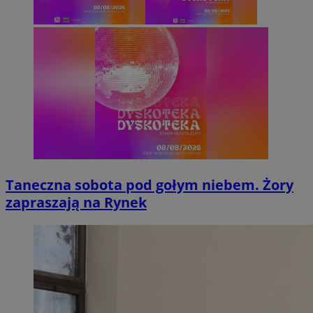
Taneczna sobota pod gołym niebem. Żory
zapraszają na Rynek