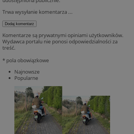
udostępniona publicznie.
Trwa wysyłanie komentarza ...
Dodaj komentarz
Komentarze są prywatnymi opiniami użytkowników.
Wydawca portalu nie ponosi odpowiedzialności za
treść.
* pola obowiązkowe
Najnowsze
Popularne