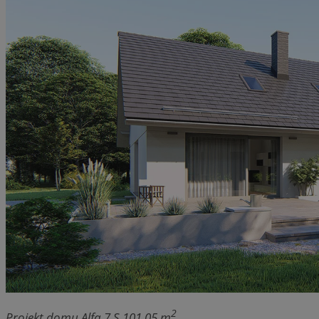
2
Projekt domu Alfa 7 S 101.05 m