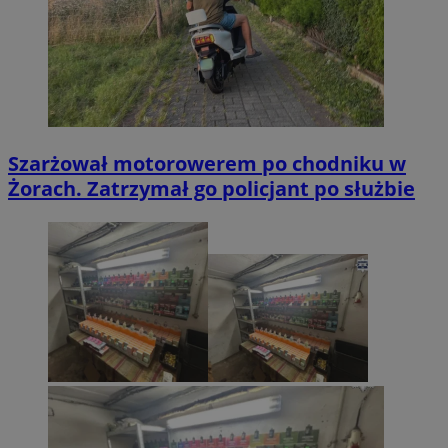
Szarżował motorowerem po chodniku w
Żorach. Zatrzymał go policjant po służbie