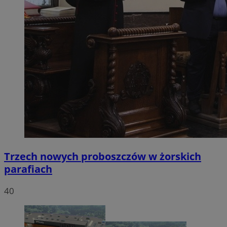
Trzech nowych proboszczów w żorskich
parafiach
40