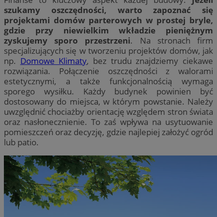
szukamy oszczędności, warto zapoznać się
projektami domów parterowych w prostej bryle,
gdzie przy niewielkim wkładzie pieniężnym
zyskujemy sporo przestrzeni
. Na stronach firm
specjalizujących się w tworzeniu projektów domów, jak
np.
Domowe Klimaty
, bez trudu znajdziemy ciekawe
rozwiązania. Połączenie oszczędności z walorami
estetycznymi, a także funkcjonalnością wymaga
sporego wysiłku. Każdy budynek powinien być
dostosowany do miejsca, w którym powstanie. Należy
uwzględnić chociażby orientację względem stron świata
oraz nasłonecznienie. To zaś wpływa na usytuowanie
pomieszczeń oraz decyzję, gdzie najlepiej założyć ogród
lub patio.