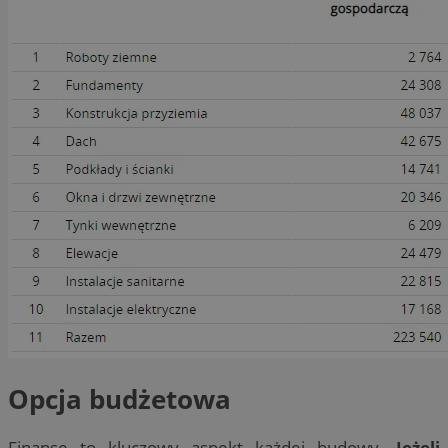
Opcja budżetowa
Finanse to kluczowy aspekt każdej budowy.
Jeżeli