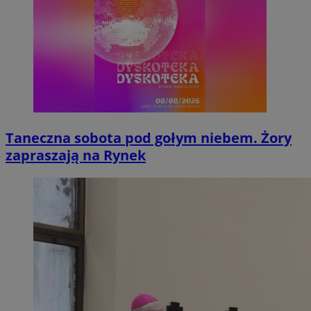
Taneczna sobota pod gołym niebem. Żory
zapraszają na Rynek