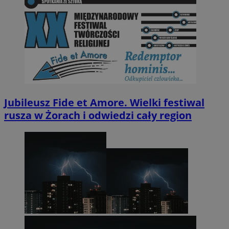
Jubileusz Fide et Amore. Wielki festiwal
rusza w Żorach i odwiedzi cały region