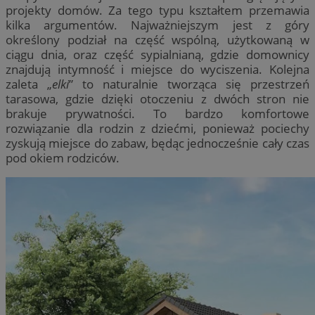
projekty domów. Za tego typu kształtem przemawia
kilka argumentów. Najważniejszym jest z góry
określony podział na część wspólną, użytkowaną w
ciągu dnia, oraz część sypialnianą, gdzie domownicy
znajdują intymność i miejsce do wyciszenia. Kolejna
zaleta „
elki
” to naturalnie tworząca się przestrzeń
tarasowa, gdzie dzięki otoczeniu z dwóch stron nie
brakuje prywatności. To bardzo komfortowe
rozwiązanie dla rodzin z dziećmi, ponieważ pociechy
zyskują miejsce do zabaw, będąc jednocześnie cały czas
pod okiem rodziców.