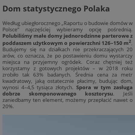
Dom statystycznego Polaka
Według ubiegłorocznego „Raportu o budowie domów w
Polsce” najczęściej wybieramy opcję pośrednią.
Polubiliśmy małe domy jednorodzinne parterowe z
2
poddaszem użytkowym o powierzchni 126–150 m
.
Budujemy się na działkach nie przekraczających 20
arów, co oznacza, że po postawieniu domu wystarczy
miejsca na przyjemny ogródek. Coraz chętniej też
korzystamy z gotowych projektów – w 2018 roku
zrobiło tak 63% badanych. Średnia cena za metr
kwadratowy, jaką ostatecznie płacimy, budując dom,
wynosi 4–4,5 tysiąca złotych.
Spora w tym zasługa
dobrze skomponowanego kosztorysu
. Jeśli
zaniedbamy ten element, możemy przepłacić nawet o
20%.