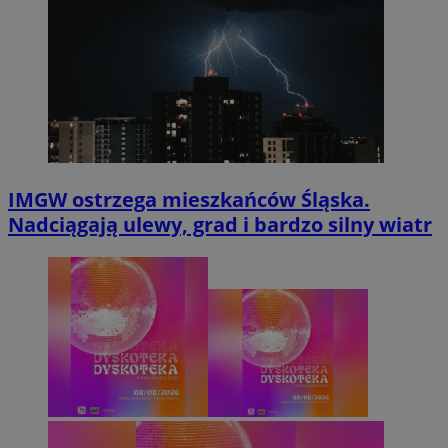
IMGW ostrzega mieszkańców Śląska.
Nadciągają ulewy, grad i bardzo silny wiatr