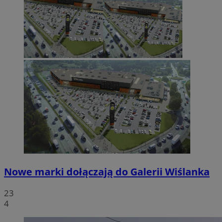
Nowe marki dołączają do Galerii Wiślanka
23
4