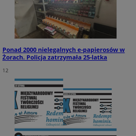
Ponad 2000 nielegalnych e-papierosów w
Żorach. Policja zatrzymała 25-latka
12