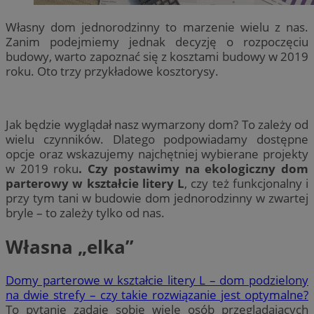
Własny dom jednorodzinny to marzenie wielu z nas.
Zanim podejmiemy jednak decyzję o rozpoczęciu
budowy, warto zapoznać się z kosztami budowy w 2019
roku. Oto trzy przykładowe kosztorysy.
Jak będzie wyglądał nasz wymarzony dom? To zależy od
wielu czynników. Dlatego podpowiadamy dostępne
opcje oraz wskazujemy najchętniej wybierane projekty
w 2019 roku
. Czy postawimy na ekologiczny dom
parterowy w kształcie litery L
, czy też funkcjonalny i
przy tym tani w budowie dom jednorodzinny w zwartej
bryle – to zależy tylko od nas.
Własna „elka”
Domy parterowe w kształcie litery L – dom podzielony
na dwie strefy – czy takie rozwiązanie jest optymalne?
To pytanie zadaje sobie wiele osób przeglądających