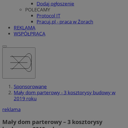
Dodaj ogłoszenie
POLECAMY
Protocol IT
Pracuj.pl - praca w Żorach
REKLAMA
WSPÓŁPRACA
Sponsorowane
Mały dom parterowy - 3 kosztorysy budowy w
2019 roku
reklama
Mały dom parterowy – 3 kosztorysy