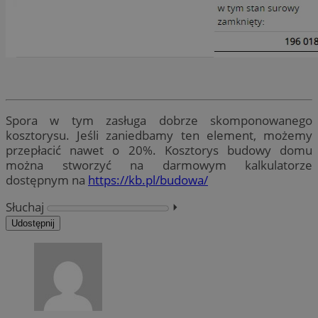
Spora w tym zasługa dobrze skomponowanego
kosztorysu. Jeśli zaniedbamy ten element, możemy
przepłacić nawet o 20%. Kosztorys budowy domu
można stworzyć na darmowym kalkulatorze
dostępnym na
https://kb.pl/budowa/
Słuchaj
⏵︎
Udostępnij