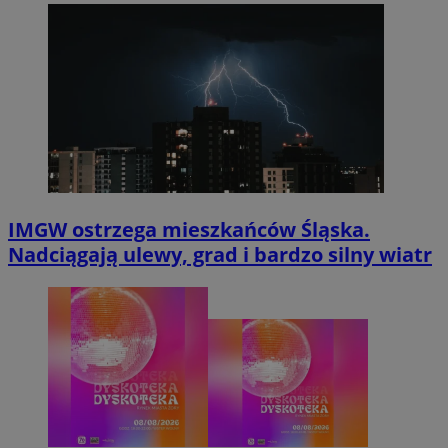
IMGW ostrzega mieszkańców Śląska.
Nadciągają ulewy, grad i bardzo silny wiatr