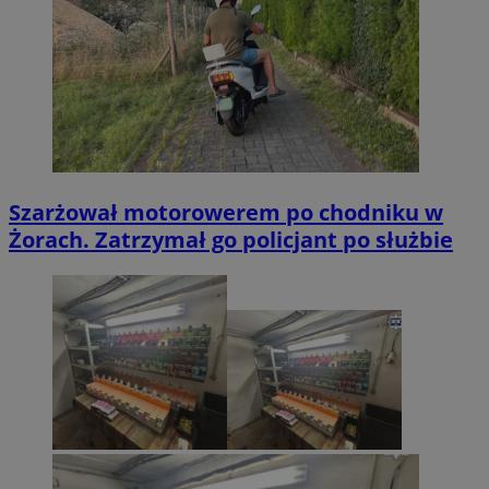
Szarżował motorowerem po chodniku w
Żorach. Zatrzymał go policjant po służbie