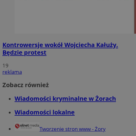
Kontrowersje wokół Wojciecha Kałuży.
Będzie protest
19
reklama
Zobacz również
Wiadomości kryminalne w Żorach
Wiadomości lokalne
Tworzenie stron www - Żory