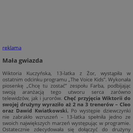
reklama
Mała gwiazda
Wiktoria Kuczyńska, 13-latka z Żor, wystąpiła w
ostatnim odcinku programu „The Voice Kids”. Wykonała
piosenkę „Chcę tu zostać” zespołu Farba, podbijając
swoją aranżacją tego utworu serca zarówno
telewidzów, jak i jurorów.
Chęć przyjęcia Wiktorii do
swojej drużyny wyraziło aż 2 na 3 trenerów – Cleo
oraz Dawid Kwiatkowski.
Po występie dziewczynki
nie zabrakło wzruszeń – 13-latka spełniła jedno ze
swoich największych marzeń występując w programie.
Ostatecznie zdecydowała się dołączyć do drużyny