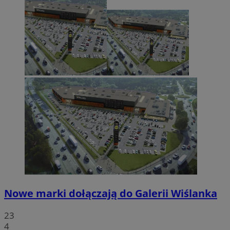
Nowe marki dołączają do Galerii Wiślanka
23
4