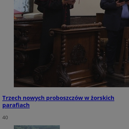
Trzech nowych proboszczów w żorskich
parafiach
40