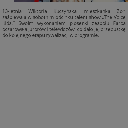
13-letnia Wiktoria Kuczyńska, mieszkanka Żor,
zaśpiewała w sobotnim odcinku talent show „The Voice
Kids.” Swoim wykonaniem piosenki zespołu Farba
oczarowała jurorów i telewidzów, co dało jej przepustkę
do kolejnego etapu rywalizacji w programie.