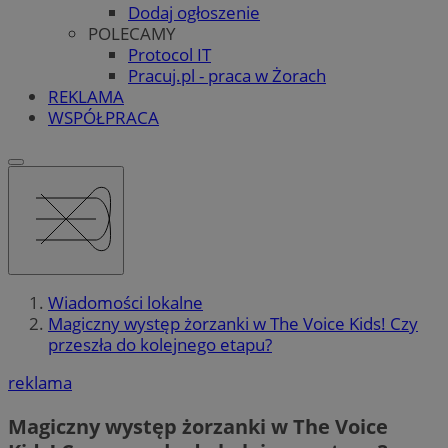
Dodaj ogłoszenie
POLECAMY
Protocol IT
Pracuj.pl - praca w Żorach
REKLAMA
WSPÓŁPRACA
Wiadomości lokalne
Magiczny występ żorzanki w The Voice Kids! Czy
przeszła do kolejnego etapu?
reklama
Magiczny występ żorzanki w The Voice