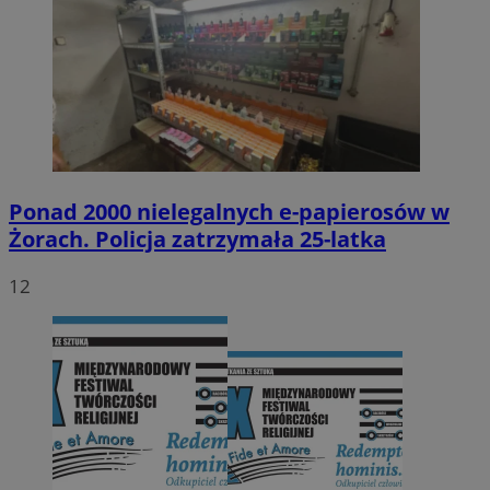
Ponad 2000 nielegalnych e-papierosów w
Żorach. Policja zatrzymała 25-latka
12