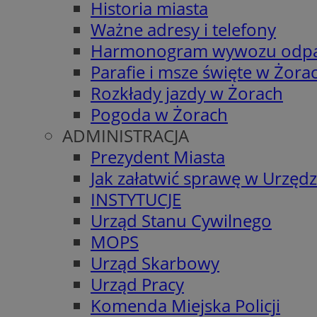
Historia miasta
Ważne adresy i telefony
Harmonogram wywozu odp
Parafie i msze święte w Żora
Rozkłady jazdy w Żorach
Pogoda w Żorach
ADMINISTRACJA
Prezydent Miasta
Jak załatwić sprawę w Urzędz
INSTYTUCJE
Urząd Stanu Cywilnego
MOPS
Urząd Skarbowy
Urząd Pracy
Komenda Miejska Policji