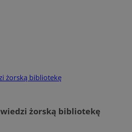
i żorską bibliotekę
dwiedzi żorską bibliotekę