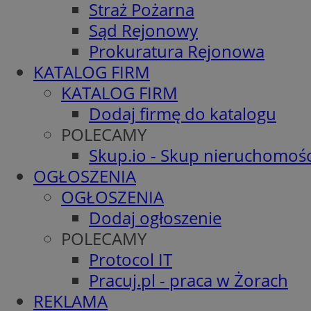
Straż Pożarna
Sąd Rejonowy
Prokuratura Rejonowa
KATALOG FIRM
KATALOG FIRM
Dodaj firmę do katalogu
POLECAMY
Skup.io - Skup nieruchomośc
OGŁOSZENIA
OGŁOSZENIA
Dodaj ogłoszenie
POLECAMY
Protocol IT
Pracuj.pl - praca w Żorach
REKLAMA