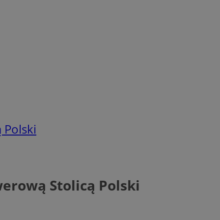
 Polski
werową Stolicą Polski