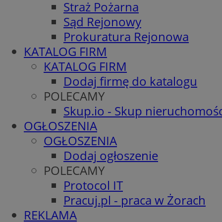
Straż Pożarna
Sąd Rejonowy
Prokuratura Rejonowa
KATALOG FIRM
KATALOG FIRM
Dodaj firmę do katalogu
POLECAMY
Skup.io - Skup nieruchomośc
OGŁOSZENIA
OGŁOSZENIA
Dodaj ogłoszenie
POLECAMY
Protocol IT
Pracuj.pl - praca w Żorach
REKLAMA