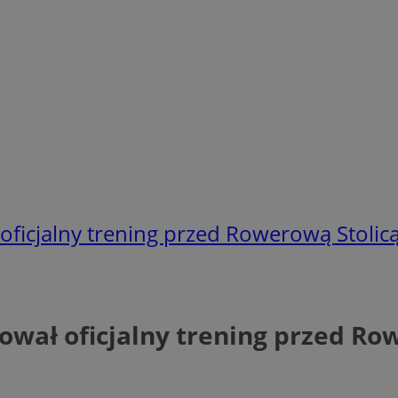
oficjalny trening przed Rowerową Stolicą
ował oficjalny trening przed Ro