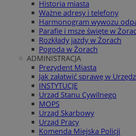
Historia miasta
Ważne adresy i telefony
Harmonogram wywozu odp
Parafie i msze święte w Żora
Rozkłady jazdy w Żorach
Pogoda w Żorach
ADMINISTRACJA
Prezydent Miasta
Jak załatwić sprawę w Urzędz
INSTYTUCJE
Urząd Stanu Cywilnego
MOPS
Urząd Skarbowy
Urząd Pracy
Komenda Miejska Policji