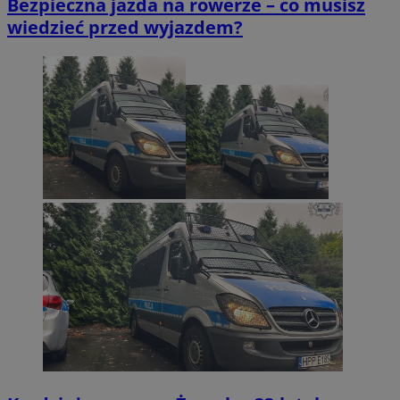
Bezpieczna jazda na rowerze – co musisz
wiedzieć przed wyjazdem?