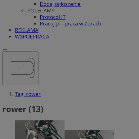
Dodaj ogłoszenie
POLECAMY
Protocol IT
Pracuj.pl - praca w Żorach
REKLAMA
WSPÓŁPRACA
Tag: rower
rower (13)