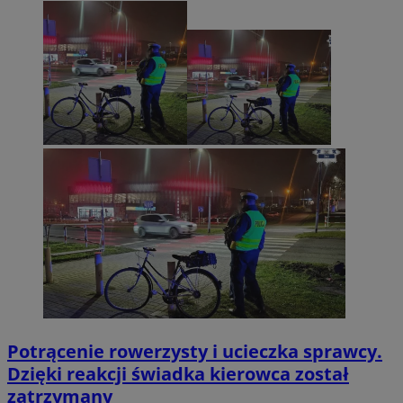
Potrącenie rowerzysty i ucieczka sprawcy.
Dzięki reakcji świadka kierowca został
zatrzymany