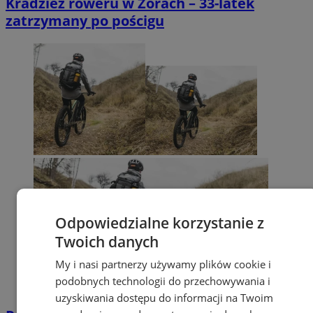
Kradzież roweru w Żorach – 33-latek
zatrzymany po pościgu
Odpowiedzialne korzystanie z
Twoich danych
My i nasi partnerzy używamy plików cookie i
podobnych technologii do przechowywania i
uzyskiwania dostępu do informacji na Twoim