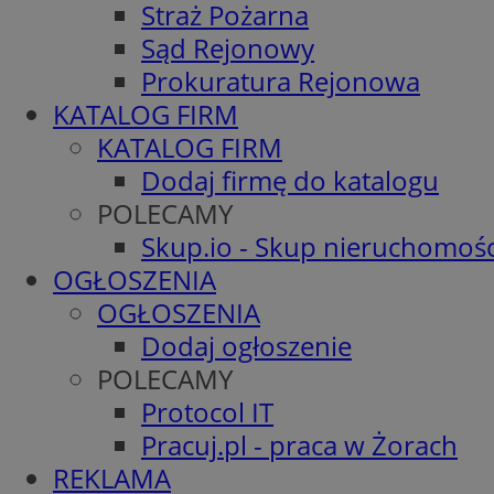
Straż Pożarna
Sąd Rejonowy
Prokuratura Rejonowa
KATALOG FIRM
KATALOG FIRM
Dodaj firmę do katalogu
POLECAMY
Skup.io - Skup nieruchomośc
OGŁOSZENIA
OGŁOSZENIA
Dodaj ogłoszenie
POLECAMY
Protocol IT
Pracuj.pl - praca w Żorach
REKLAMA