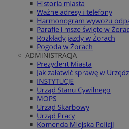
Historia miasta
Ważne adresy i telefony
Harmonogram wywozu odp
Parafie i msze święte w Żora
Rozkłady jazdy w Żorach
Pogoda w Żorach
ADMINISTRACJA
Prezydent Miasta
Jak załatwić sprawę w Urzędz
INSTYTUCJE
Urząd Stanu Cywilnego
MOPS
Urząd Skarbowy
Urząd Pracy
Komenda Miejska Policji