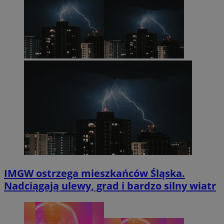
IMGW ostrzega mieszkańców Śląska.
Nadciągają ulewy, grad i bardzo silny wiatr