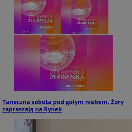
Taneczna sobota pod gołym niebem. Żory
zapraszają na Rynek