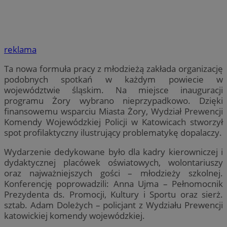
reklama
Ta nowa formuła pracy z młodzieżą zakłada organizację
podobnych spotkań w każdym powiecie w
województwie śląskim. Na miejsce inauguracji
programu Żory wybrano nieprzypadkowo. Dzięki
finansowemu wsparciu Miasta Żory, Wydział Prewencji
Komendy Wojewódzkiej Policji w Katowicach stworzył
spot profilaktyczny ilustrujący problematykę dopalaczy.
Wydarzenie dedykowane było dla kadry kierowniczej i
dydaktycznej placówek oświatowych, wolontariuszy
oraz najważniejszych gości – młodzieży szkolnej.
Konferencję poprowadzili: Anna Ujma – Pełnomocnik
Prezydenta ds. Promocji, Kultury i Sportu oraz sierż.
sztab. Adam Doleżych – policjant z Wydziału Prewencji
katowickiej komendy wojewódzkiej.