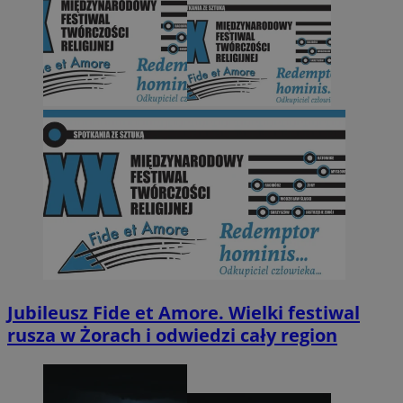
Jubileusz Fide et Amore. Wielki festiwal
rusza w Żorach i odwiedzi cały region