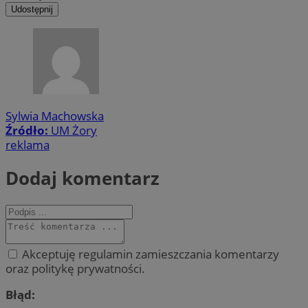
Udostępnij
Sylwia Machowska
Źródło:
UM Żory
reklama
Dodaj komentarz
Akceptuję regulamin zamieszczania komentarzy
oraz politykę prywatności.
Błąd: