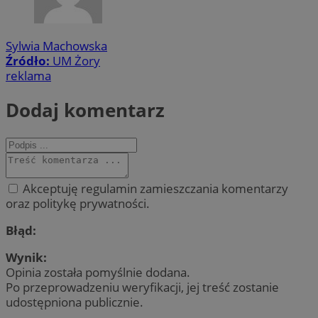
Sylwia Machowska
Źródło:
UM Żory
reklama
Dodaj komentarz
Akceptuję regulamin zamieszczania komentarzy
oraz politykę prywatności.
Błąd:
Wynik:
Opinia została pomyślnie dodana.
Po przeprowadzeniu weryfikacji, jej treść zostanie
udostępniona publicznie.