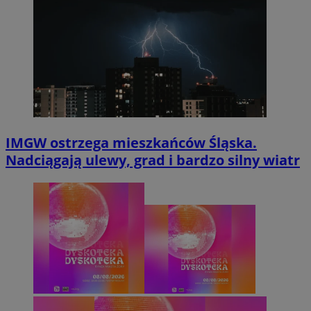
IMGW ostrzega mieszkańców Śląska.
Nadciągają ulewy, grad i bardzo silny wiatr