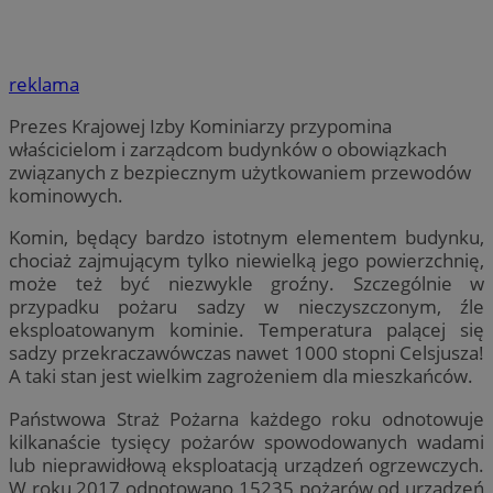
reklama
Prezes Krajowej Izby Kominiarzy przypomina
właścicielom i zarządcom budynków o obowiązkach
związanych z bezpiecznym użytkowaniem przewodów
kominowych.
Komin, będący bardzo istotnym elementem budynku,
chociaż zajmującym tylko niewielką jego powierzchnię,
może też być niezwykle groźny. Szczególnie w
przypadku pożaru sadzy w nieczyszczonym, źle
eksploatowanym kominie. Temperatura palącej się
sadzy przekraczawówczas nawet 1000 stopni Celsjusza!
A taki stan jest wielkim zagrożeniem dla mieszkańców.
Państwowa Straż Pożarna każdego roku odnotowuje
kilkanaście tysięcy pożarów spowodowanych wadami
lub nieprawidłową eksploatacją urządzeń ogrzewczych.
W roku 2017 odnotowano 15235 pożarów od urządzeń