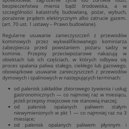
bezpieczeństwa mienia bądź środowiska, a w
szczególności katastrofę budowlaną, pożar, wybuch,
porażenie prądem elektrycznym albo zatrucie gazem.
(art. 70 ust. 1 ustawy – Prawo budowlane).
Regularne usuwanie zanieczyszczeń z przewodów
kominowych przez wykwalifikowanego kominiarza
zabezpiecza przed powstaniem pożaru sadzy w
kominie. Przepisy przeciwpożarowe nakazują w
obiektach lub ich częściach, w których odbywa się
proces spalania paliwa stałego, ciekłego lub gazowego,
obowiązkowe usuwanie zanieczyszczeń z przewodów
dymowych i spalinowych w następujących terminach:
od palenisk zakładów zbiorowego żywienia i usług
gastronomicznych — co najmniej raz w miesiącu,
jeżeli przepisy miejscowe nie stanowią inaczej;
od palenisk opalanych paliwem stałym
niewymienionych w pkt 1 — co najmniej raz na 3
miesiące;
od palenisk opalanych paliwem płynnym i