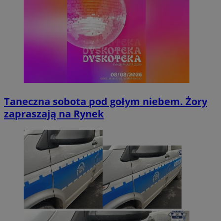
Taneczna sobota pod gołym niebem. Żory
zapraszają na Rynek