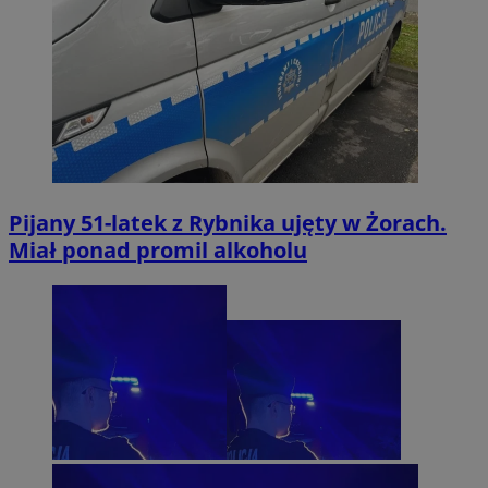
Pijany 51-latek z Rybnika ujęty w Żorach.
Miał ponad promil alkoholu