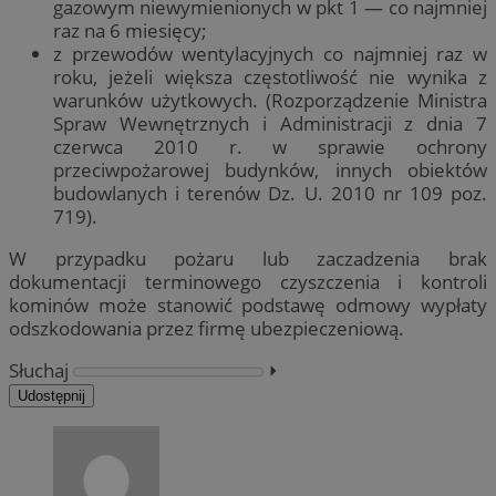
gazowym niewymienionych w pkt 1 — co najmniej
raz na 6 miesięcy;
z przewodów wentylacyjnych co najmniej raz w
roku, jeżeli większa częstotliwość nie wynika z
warunków użytkowych. (Rozporządzenie Ministra
Spraw Wewnętrznych i Administracji z dnia 7
czerwca 2010 r. w sprawie ochrony
przeciwpożarowej budynków, innych obiektów
budowlanych i terenów Dz. U. 2010 nr 109 poz.
719).
W przypadku pożaru lub zaczadzenia brak
dokumentacji terminowego czyszczenia i kontroli
kominów może stanowić podstawę odmowy wypłaty
odszkodowania przez firmę ubezpieczeniową.
Słuchaj
⏵︎
Udostępnij