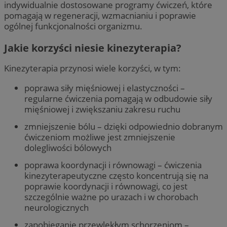
indywidualnie dostosowane programy ćwiczeń, które
pomagają w regeneracji, wzmacnianiu i poprawie
ogólnej funkcjonalności organizmu.
Jakie korzyści niesie kinezyterapia?
Kinezyterapia przynosi wiele korzyści, w tym:
poprawa siły mięśniowej i elastyczności –
regularne ćwiczenia pomagają w odbudowie siły
mięśniowej i zwiększaniu zakresu ruchu
zmniejszenie bólu – dzięki odpowiednio dobranym
ćwiczeniom możliwe jest zmniejszenie
dolegliwości bólowych
poprawa koordynacji i równowagi – ćwiczenia
kinezyterapeutyczne często koncentrują się na
poprawie koordynacji i równowagi, co jest
szczególnie ważne po urazach i w chorobach
neurologicznych
zapobieganie przewlekłym schorzeniom –