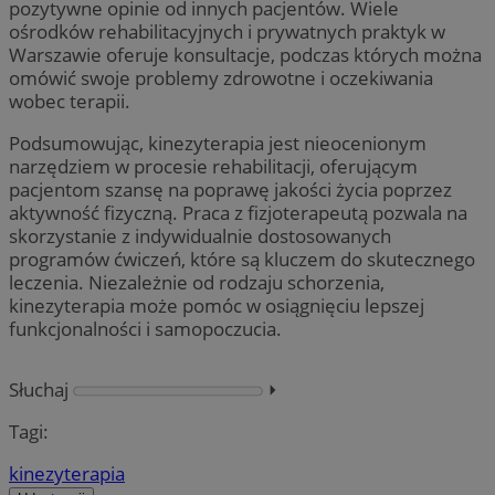
pozytywne opinie od innych pacjentów. Wiele
ośrodków rehabilitacyjnych i prywatnych praktyk w
Warszawie oferuje konsultacje, podczas których można
omówić swoje problemy zdrowotne i oczekiwania
wobec terapii.
Podsumowując, kinezyterapia jest nieocenionym
narzędziem w procesie rehabilitacji, oferującym
pacjentom szansę na poprawę jakości życia poprzez
aktywność fizyczną. Praca z fizjoterapeutą pozwala na
skorzystanie z indywidualnie dostosowanych
programów ćwiczeń, które są kluczem do skutecznego
leczenia. Niezależnie od rodzaju schorzenia,
kinezyterapia może pomóc w osiągnięciu lepszej
funkcjonalności i samopoczucia.
Słuchaj
⏵︎
Tagi:
kinezyterapia