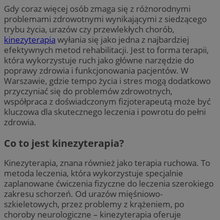
Gdy coraz więcej osób zmaga się z różnorodnymi
problemami zdrowotnymi wynikającymi z siedzącego
trybu życia, urazów czy przewlekłych chorób,
kinezyterapia
wyłania się jako jedna z najbardziej
efektywnych metod rehabilitacji. Jest to forma terapii,
która wykorzystuje ruch jako główne narzędzie do
poprawy zdrowia i funkcjonowania pacjentów. W
Warszawie, gdzie tempo życia i stres mogą dodatkowo
przyczyniać się do problemów zdrowotnych,
współpraca z doświadczonym fizjoterapeutą może być
kluczowa dla skutecznego leczenia i powrotu do pełni
zdrowia.
Co to jest kinezyterapia?
Kinezyterapia, znana również jako terapia ruchowa. To
metoda leczenia, która wykorzystuje specjalnie
zaplanowane ćwiczenia fizyczne do leczenia szerokiego
zakresu schorzeń. Od urazów mięśniowo-
szkieletowych, przez problemy z krążeniem, po
choroby neurologiczne – kinezyterapia oferuje