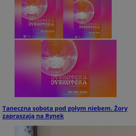
Taneczna sobota pod gołym niebem. Żory
zapraszają na Rynek