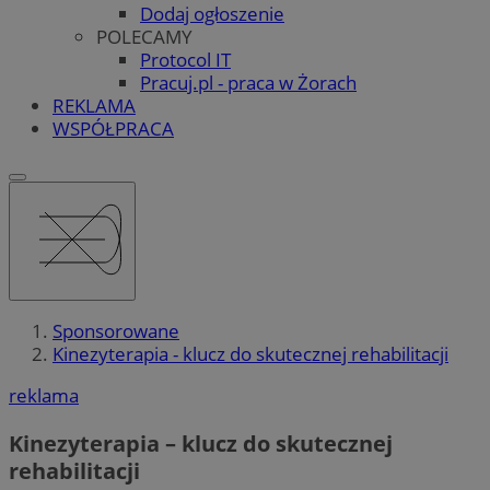
Dodaj ogłoszenie
POLECAMY
Protocol IT
Pracuj.pl - praca w Żorach
REKLAMA
WSPÓŁPRACA
Sponsorowane
Kinezyterapia - klucz do skutecznej rehabilitacji
reklama
Kinezyterapia – klucz do skutecznej
rehabilitacji