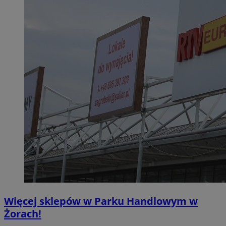
Więcej sklepów w Parku Handlowym w
Żorach!