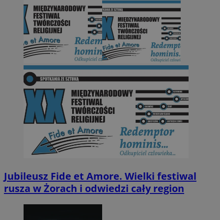
Jubileusz Fide et Amore. Wielki festiwal
rusza w Żorach i odwiedzi cały region