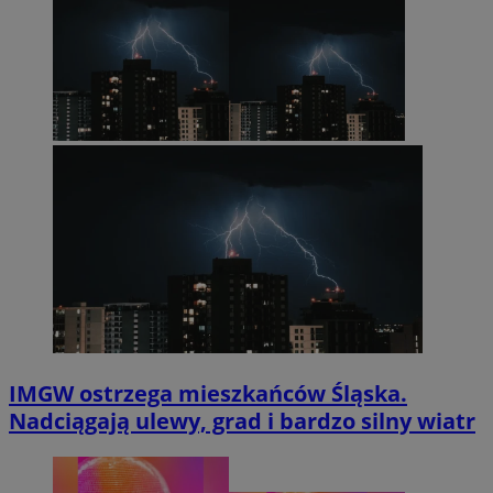
IMGW ostrzega mieszkańców Śląska.
Nadciągają ulewy, grad i bardzo silny wiatr