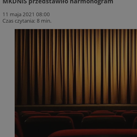
MKDNiS przedstawiło harmonogram
11 maja 2021 08:00
Czas czytania: 8 min.