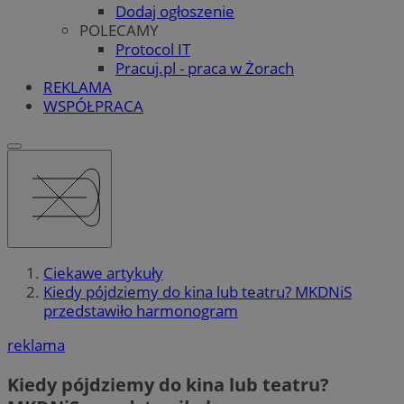
Dodaj ogłoszenie
POLECAMY
Protocol IT
Pracuj.pl - praca w Żorach
REKLAMA
WSPÓŁPRACA
Ciekawe artykuły
Kiedy pójdziemy do kina lub teatru? MKDNiS
przedstawiło harmonogram
reklama
Kiedy pójdziemy do kina lub teatru?