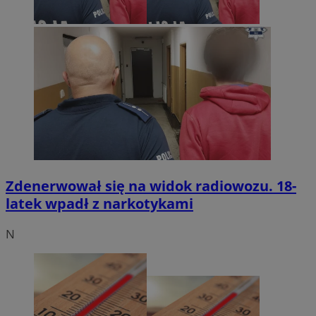
Zdenerwował się na widok radiowozu. 18-
latek wpadł z narkotykami
N