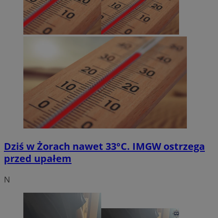
Dziś w Żorach nawet 33°C. IMGW ostrzega
przed upałem
N