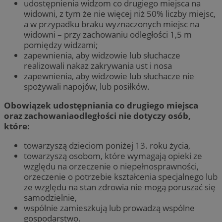
udostępnienia widzom co drugiego miejsca na
widowni, z tym że nie więcej niż 50% liczby miejsc,
a w przypadku braku wyznaczonych miejsc na
widowni – przy zachowaniu odległości 1,5 m
pomiędzy widzami;
zapewnienia, aby widzowie lub słuchacze
realizowali nakaz zakrywania ust i nosa
zapewnienia, aby widzowie lub słuchacze nie
spożywali napojów, lub posiłków.
Obowiązek udostępniania co drugiego miejsca
oraz zachowaniaodległości nie dotyczy osób,
które:
towarzyszą dzieciom poniżej 13. roku życia,
towarzyszą osobom, które wymagają opieki ze
względu na orzeczenie o niepełnosprawności,
orzeczenie o potrzebie kształcenia specjalnego lub
ze względu na stan zdrowia nie mogą poruszać się
samodzielnie,
wspólnie zamieszkują lub prowadzą wspólne
gospodarstwo.