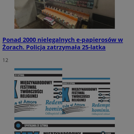
Ponad 2000 nielegalnych e-papierosów w
Żorach. Policja zatrzymała 25-latka
12