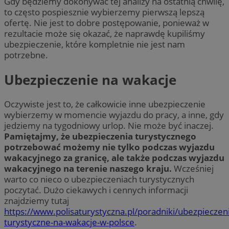
Gdy będziemy dokonywać tej analizy na ostatnią chwilę,
to często pospiesznie wybierzemy pierwszą lepszą
ofertę. Nie jest to dobre postępowanie, ponieważ w
rezultacie może się okazać, że naprawdę kupiliśmy
ubezpieczenie, które kompletnie nie jest nam
potrzebne.
Ubezpieczenie na wakacje
Oczywiste jest to, że całkowicie inne ubezpieczenie
wybierzemy w momencie wyjazdu do pracy, a inne, gdy
jedziemy na tygodniowy urlop. Nie może być inaczej.
Pamiętajmy, że ubezpieczenia turystycznego
potrzebować możemy nie tylko podczas wyjazdu
wakacyjnego za granicę, ale także podczas wyjazdu
wakacyjnego na terenie naszego kraju.
Wcześniej
warto co nieco o ubezpieczeniach turystycznych
poczytać. Dużo ciekawych i cennych informacji
znajdziemy tutaj
https://www.polisaturystyczna.pl/poradniki/ubezpieczen
turystyczne-na-wakacje-w-polsce
.