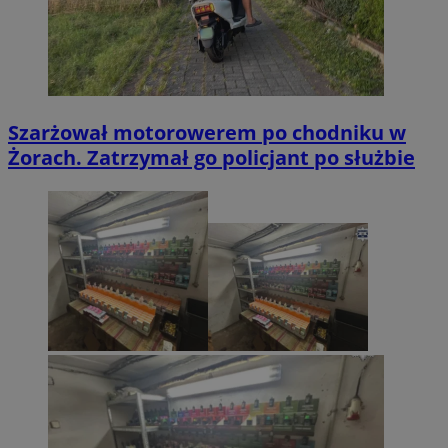
Szarżował motorowerem po chodniku w
Żorach. Zatrzymał go policjant po służbie