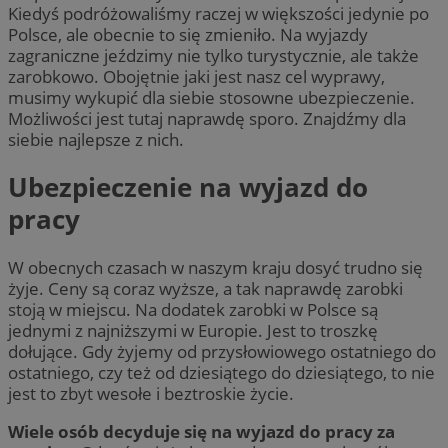
Kiedyś podróżowaliśmy raczej w większości jedynie po
Polsce, ale obecnie to się zmieniło. Na wyjazdy
zagraniczne jeździmy nie tylko turystycznie, ale także
zarobkowo. Obojętnie jaki jest nasz cel wyprawy,
musimy wykupić dla siebie stosowne ubezpieczenie.
Możliwości jest tutaj naprawdę sporo. Znajdźmy dla
siebie najlepsze z nich.
Ubezpieczenie na wyjazd do
pracy
W obecnych czasach w naszym kraju dosyć trudno się
żyje. Ceny są coraz wyższe, a tak naprawdę zarobki
stoją w miejscu. Na dodatek zarobki w Polsce są
jednymi z najniższymi w Europie. Jest to troszkę
dołujące. Gdy żyjemy od przysłowiowego ostatniego do
ostatniego, czy też od dziesiątego do dziesiątego, to nie
jest to zbyt wesołe i beztroskie życie.
Wiele osób decyduje się na wyjazd do pracy za