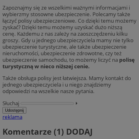
Zapoznajmy się ze wszelkimi ważnymi informacjami i
wybierzmy stosowne ubezpieczenie. Polecamy także
łączyć polisy ubezpieczeniowe. Co dzięki temu możemy
zyskać? Dzięki temu możemy uzyskać dużo niższą
cenę. Każdemu z nas zależy na zaoszczędzeniu kilku
groszy. Gdy u jednego ubezpieczyciela mamy nie tylko
ubezpieczenie turystyczne, ale także ubezpieczenie
nieruchomości, ubezpieczenie zdrowotne, czy też
ubezpieczenie samochodu, to możemy liczyć na
polisę
turystyczną w nieco niższej cenie.
Także obsługa polisy jest łatwiejsza. Mamy kontakt do
jednego ubezpieczyciela i u niego znajdziemy
odpowiedzi na wszelkie nasze pytania.
Słuchaj
⏵︎
Udostępnij
reklama
Komentarze (1)
DODAJ