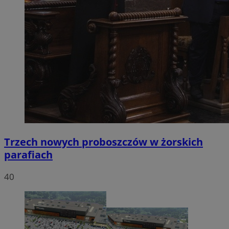
Trzech nowych proboszczów w żorskich
parafiach
40