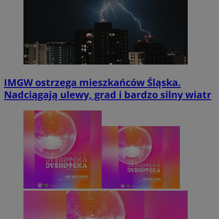
IMGW ostrzega mieszkańców Śląska.
Nadciągają ulewy, grad i bardzo silny wiatr