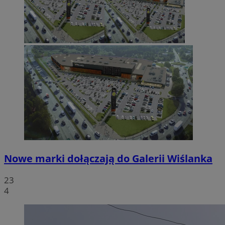
Nowe marki dołączają do Galerii Wiślanka
23
4