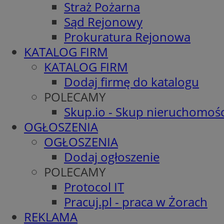
Straż Pożarna
Sąd Rejonowy
Prokuratura Rejonowa
KATALOG FIRM
KATALOG FIRM
Dodaj firmę do katalogu
POLECAMY
Skup.io - Skup nieruchomośc
OGŁOSZENIA
OGŁOSZENIA
Dodaj ogłoszenie
POLECAMY
Protocol IT
Pracuj.pl - praca w Żorach
REKLAMA