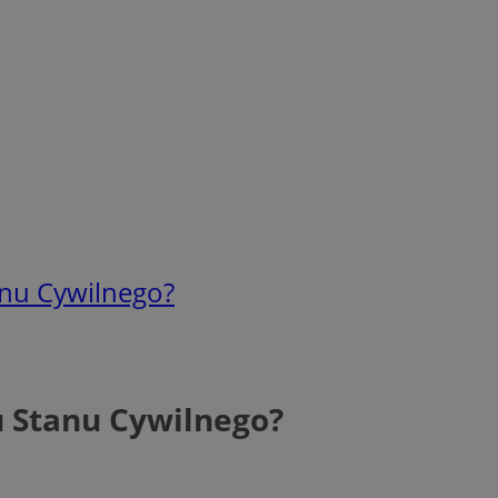
anu Cywilnego?
u Stanu Cywilnego?