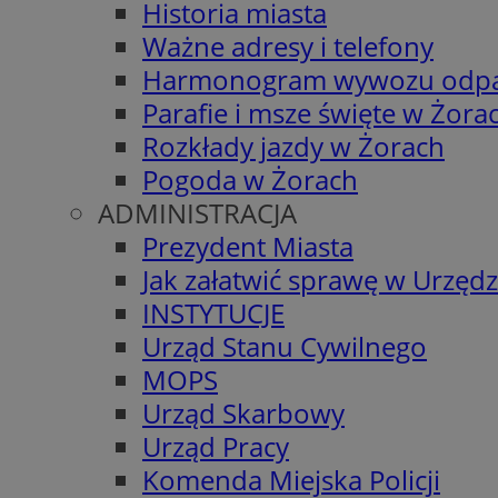
Historia miasta
Ważne adresy i telefony
Harmonogram wywozu odp
Parafie i msze święte w Żora
Rozkłady jazdy w Żorach
Pogoda w Żorach
ADMINISTRACJA
Prezydent Miasta
Jak załatwić sprawę w Urzędz
INSTYTUCJE
Urząd Stanu Cywilnego
MOPS
Urząd Skarbowy
Urząd Pracy
Komenda Miejska Policji