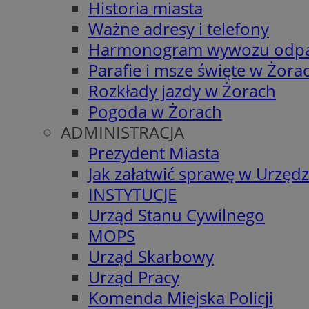
Historia miasta
Ważne adresy i telefony
Harmonogram wywozu odp
Parafie i msze święte w Żora
Rozkłady jazdy w Żorach
Pogoda w Żorach
ADMINISTRACJA
Prezydent Miasta
Jak załatwić sprawę w Urzędz
INSTYTUCJE
Urząd Stanu Cywilnego
MOPS
Urząd Skarbowy
Urząd Pracy
Komenda Miejska Policji