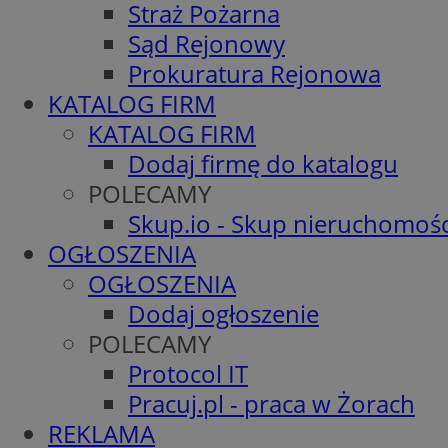
Straż Pożarna
Sąd Rejonowy
Prokuratura Rejonowa
KATALOG FIRM
KATALOG FIRM
Dodaj firmę do katalogu
POLECAMY
Skup.io - Skup nieruchomośc
OGŁOSZENIA
OGŁOSZENIA
Dodaj ogłoszenie
POLECAMY
Protocol IT
Pracuj.pl - praca w Żorach
REKLAMA