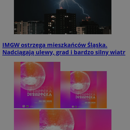
IMGW ostrzega mieszkańców Śląska.
Nadciągają ulewy, grad i bardzo silny wiatr