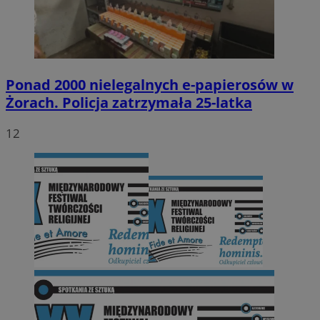
Ponad 2000 nielegalnych e-papierosów w
Żorach. Policja zatrzymała 25-latka
12