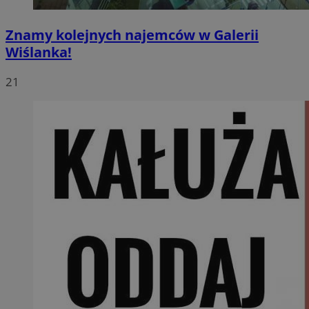
Znamy kolejnych najemców w Galerii
Wiślanka!
21