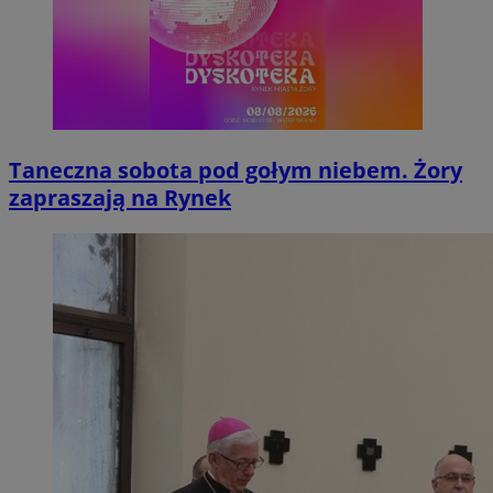
Taneczna sobota pod gołym niebem. Żory
zapraszają na Rynek