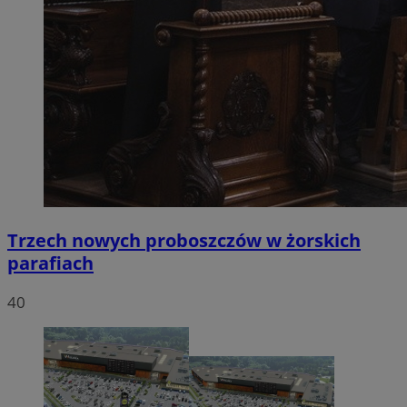
Trzech nowych proboszczów w żorskich
parafiach
40