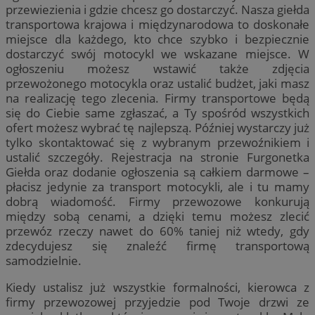
przewiezienia i gdzie chcesz go dostarczyć. Nasza giełda
transportowa krajowa i międzynarodowa to doskonałe
miejsce dla każdego, kto chce szybko i bezpiecznie
dostarczyć swój motocykl we wskazane miejsce. W
ogłoszeniu możesz wstawić także zdjęcia
przewożonego motocykla oraz ustalić budżet, jaki masz
na realizację tego zlecenia. Firmy transportowe będą
się do Ciebie same zgłaszać, a Ty spośród wszystkich
ofert możesz wybrać tę najlepszą. Później wystarczy już
tylko skontaktować się z wybranym przewoźnikiem i
ustalić szczegóły. Rejestracja na stronie Furgonetka
Giełda oraz dodanie ogłoszenia są całkiem darmowe –
płacisz jedynie za transport motocykli, ale i tu mamy
dobrą wiadomość. Firmy przewozowe konkurują
między sobą cenami, a dzięki temu możesz zlecić
przewóz rzeczy nawet do 60% taniej niż wtedy, gdy
zdecydujesz się znaleźć firmę transportową
samodzielnie.
Kiedy ustalisz już wszystkie formalności, kierowca z
firmy przewozowej przyjedzie pod Twoje drzwi ze