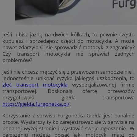
Jeśli lubisz jazdę na dwóch kółkach, to pewnie często
kupujesz i sprzedajesz części do motocykla. A może
nawet zdarzyło Ci się sprowadzić motocykl z zagranicy?
Czy transport motocykla nie sprawiał żadnych
problemów?
Jeśli nie chcesz męczyć się z przewozem samodzielnie i
jednocześnie uniknąć ryzyka jakiegoś uszkodzenia, to
zleć transport motocykla
wyspecjalizowanej firmie
transportowej. Doskonałą ofertę przewozów
przygotowała giełda transportowa
https://gielda.furgonetka.pl/
.
Korzystanie z serwisu Furgonetka Giełda jest banalnie
proste. Wystarczy tylko zarejestrować się w serwisie na
podanej wyżej stronie i wystawić swoje ogłoszenie. W
ogłoszeniu możesz opisać jaki motocykl masz do