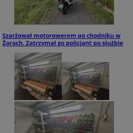
Szarżował motorowerem po chodniku w
Żorach. Zatrzymał go policjant po służbie