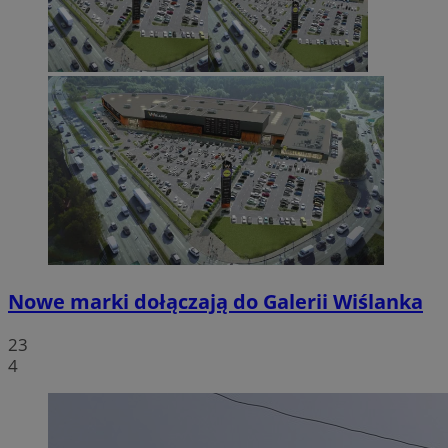
Nowe marki dołączają do Galerii Wiślanka
23
4