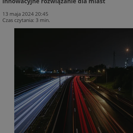
innowacyjne rozwiązanie dla miast
13 maja 2024 20:45
Czas czytania: 3 min.