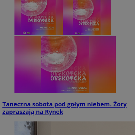
Taneczna sobota pod gołym niebem. Żory
zapraszają na Rynek