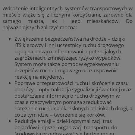
Wdrożenie inteligentnych systemów transportowych w
mieście wiąże się z licznymi korzyściami, zarówno dla
samego miasta, jak i jego mieszkańców. Do
najważniejszych zaliczyć można:
Zwiększenie bezpieczeństwa na drodze – dzięki
ITS kierowcy i inni uczestnicy ruchu drogowego
będą na bieżąco informowani o potencjalnych
zagrożeniach, zmniejszając ryzyko wypadków.
System może także pomóc w egzekwowaniu
przepisów ruchu drogowego oraz usprawnić
reakcję na incydenty.
Poprawę przepustowości ruchu i skrócenie czasu
podróży – optymalizacja sygnalizacji świetlnej oraz
dostarczanie informacji o ruchu drogowym w
czasie rzeczywistym pomaga zredukować
natężenie ruchu na określonych odcinkach drogi, a
co za tym idzie – tworzenie się korków.
Redukcję emisji – dzięki optymalizacji tras
pojazdów i lepszej organizacji transportu, do
środowiska przedostawać się będzie mniej