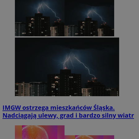
IMGW ostrzega mieszkańców Śląska.
Nadciągają ulewy, grad i bardzo silny wiatr