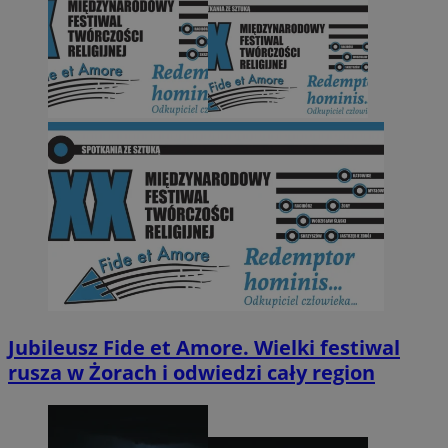
Jubileusz Fide et Amore. Wielki festiwal
rusza w Żorach i odwiedzi cały region