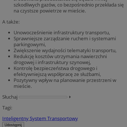
szkodliwych gazów, co bezpośrednio przekłada się
na czystsze powietrze w mieście.
A także:
Unowocześnienie infrastruktury transportu,
Sprawniejsze zarządzanie ruchem i systemami
parkingowymi,
Zwiększenie wydajności telematyki transportu,
Redukcję kosztów utrzymania nawierzchni
drogowej i infrastruktury szynowej,
Kontrolę bezpieczeństwa drogowego i
efektywniejszą współpracę ze służbami,
Pozytywny wpływ na planowanie przestrzeni w
mieście.
Słuchaj
⏵︎
Tagi:
Inteligentny System Transportowy
Udostępnij