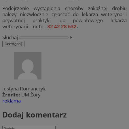
Podejrzenie wystąpienia choroby zakaźnej drobiu
należy niezwłocznie zgłaszać do lekarza weterynarii
prywatnej praktyki lub powiatowego lekarza
weterynarii – nr tel.
32 42 28 632
.
Słuchaj
⏵︎
Udostępnij
Justyna Romanczyk
Źródło:
UM Żory
reklama
Dodaj komentarz