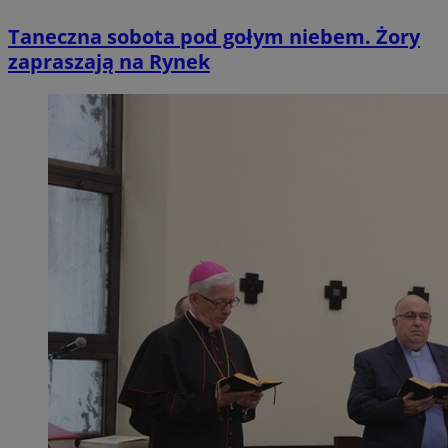
Taneczna sobota pod gołym niebem. Żory
zapraszają na Rynek