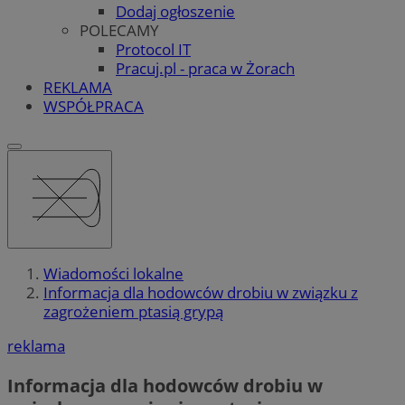
Dodaj ogłoszenie
POLECAMY
Protocol IT
Pracuj.pl - praca w Żorach
REKLAMA
WSPÓŁPRACA
Wiadomości lokalne
Informacja dla hodowców drobiu w związku z
zagrożeniem ptasią grypą
reklama
Informacja dla hodowców drobiu w