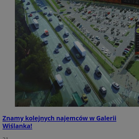
Znamy kolejnych najemców w Galerii
Wiślanka!