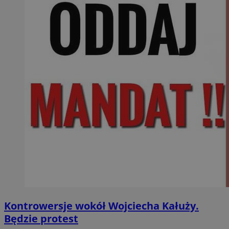
Kontrowersje wokół Wojciecha Kałuży.
Będzie protest