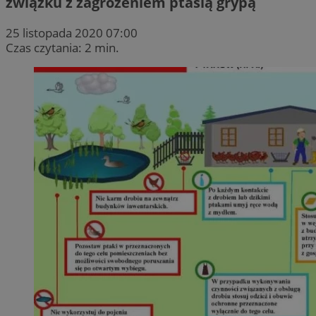
związku z zagrożeniem ptasią grypą
25 listopada 2020 07:00
Czas czytania: 2 min.