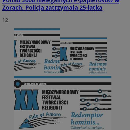
Ponad 2000 nielegalnych e-papierosów w
Żorach. Policja zatrzymała 25-latka
12