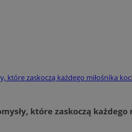
ły, które zaskoczą każdego miłośnika ko
Pomysły, które zaskoczą każdego