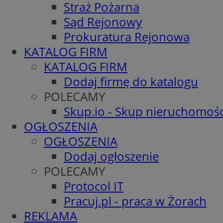
Straż Pożarna
Sąd Rejonowy
Prokuratura Rejonowa
KATALOG FIRM
KATALOG FIRM
Dodaj firmę do katalogu
POLECAMY
Skup.io - Skup nieruchomośc
OGŁOSZENIA
OGŁOSZENIA
Dodaj ogłoszenie
POLECAMY
Protocol IT
Pracuj.pl - praca w Żorach
REKLAMA