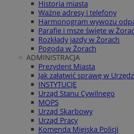
Historia miasta
Ważne adresy i telefony
Harmonogram wywozu odp
Parafie i msze święte w Żora
Rozkłady jazdy w Żorach
Pogoda w Żorach
ADMINISTRACJA
Prezydent Miasta
Jak załatwić sprawę w Urzędz
INSTYTUCJE
Urząd Stanu Cywilnego
MOPS
Urząd Skarbowy
Urząd Pracy
Komenda Miejska Policji