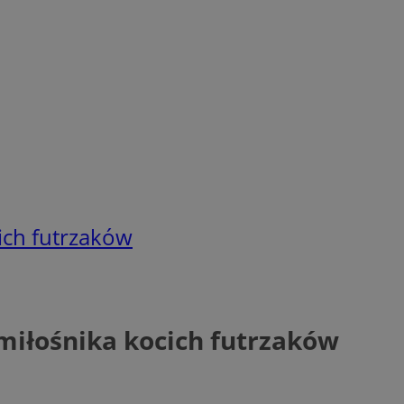
cich futrzaków
 miłośnika kocich futrzaków