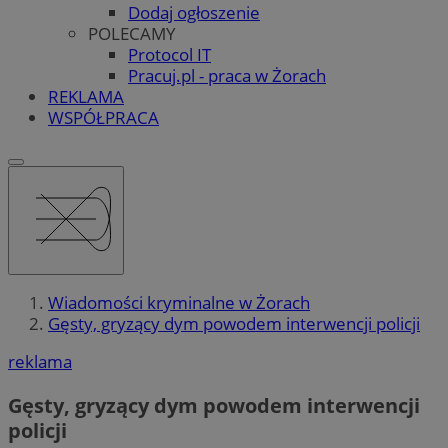
Dodaj ogłoszenie
POLECAMY
Protocol IT
Pracuj.pl - praca w Żorach
REKLAMA
WSPÓŁPRACA
Wiadomości kryminalne w Żorach
Gęsty, gryzący dym powodem interwencji policji
reklama
Gęsty, gryzący dym powodem interwencji
policji