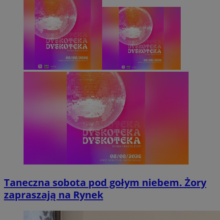
Taneczna sobota pod gołym niebem. Żory
zapraszają na Rynek