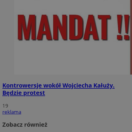
Kontrowersje wokół Wojciecha Kałuży.
Będzie protest
19
reklama
Zobacz również