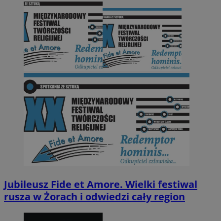
Jubileusz Fide et Amore. Wielki festiwal
rusza w Żorach i odwiedzi cały region