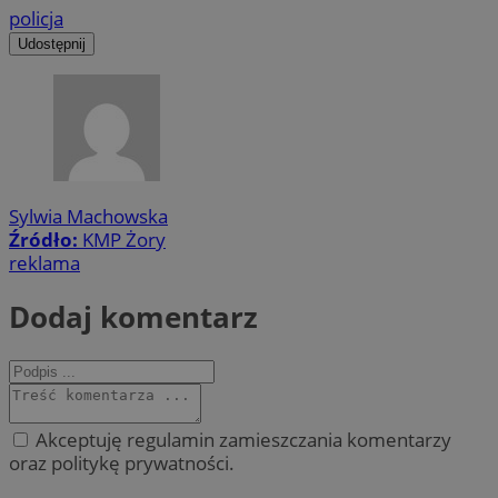
policja
Udostępnij
Sylwia Machowska
Źródło:
KMP Żory
reklama
Dodaj komentarz
Akceptuję regulamin zamieszczania komentarzy
oraz politykę prywatności.