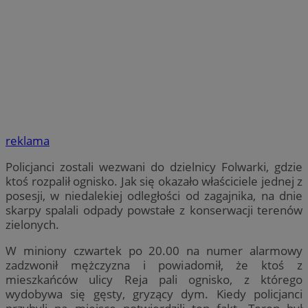
reklama
Policjanci zostali wezwani do dzielnicy Folwarki, gdzie
ktoś rozpalił ognisko. Jak się okazało właściciele jednej z
posesji, w niedalekiej odległości od zagajnika, na dnie
skarpy spalali odpady powstałe z konserwacji terenów
zielonych.
W miniony czwartek po 20.00 na numer alarmowy
zadzwonił mężczyzna i powiadomił, że ktoś z
mieszkańców ulicy Reja pali ognisko, z którego
wydobywa się gęsty, gryzący dym. Kiedy policjanci