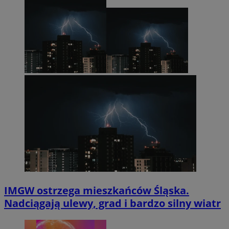
IMGW ostrzega mieszkańców Śląska.
Nadciągają ulewy, grad i bardzo silny wiatr