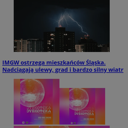
IMGW ostrzega mieszkańców Śląska.
Nadciągają ulewy, grad i bardzo silny wiatr