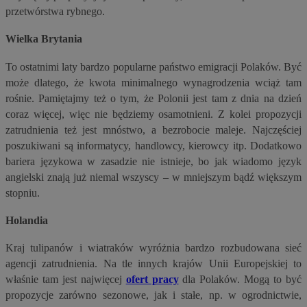
przetwórstwa rybnego.
Wielka Brytania
To ostatnimi laty bardzo popularne państwo emigracji Polaków. Być
może dlatego, że kwota minimalnego wynagrodzenia wciąż tam
rośnie. Pamiętajmy też o tym, że Polonii jest tam z dnia na dzień
coraz więcej, więc nie będziemy osamotnieni. Z kolei propozycji
zatrudnienia
też jest mnóstwo, a bezrobocie maleje. Najczęściej
poszukiwani są informatycy, handlowcy, kierowcy itp. Dodatkowo
bariera językowa w zasadzie nie istnieje, bo jak wiadomo język
angielski znają już niemal wszyscy – w mniejszym bądź większym
stopniu.
Holandia
Kraj tulipanów i wiatraków wyróżnia bardzo rozbudowana sieć
agencji zatrudnienia. Na tle innych krajów Unii Europejskiej to
właśnie tam jest najwięcej
ofert pracy
dla Polaków. Mogą to być
propozycje zarówno sezonowe, jak i stałe, np. w ogrodnictwie,