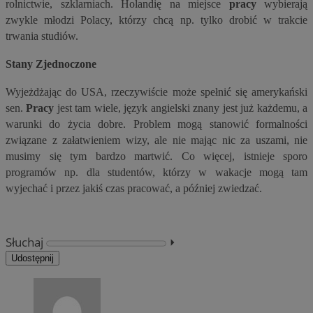
rolnictwie, szklarniach. Holandię na miejsce
pracy
wybierają
zwykle młodzi Polacy, którzy chcą np. tylko drobić w trakcie
trwania studiów.
Stany Zjednoczone
Wyjeżdżając do USA, rzeczywiście może spełnić się amerykański
sen.
Pracy
jest tam wiele, język angielski znany jest już każdemu, a
warunki do życia dobre. Problem mogą stanowić formalności
związane z załatwieniem wizy, ale nie mając nic za uszami, nie
musimy się tym bardzo martwić. Co więcej, istnieje sporo
programów np. dla studentów, którzy w wakacje mogą tam
wyjechać i przez jakiś czas pracować, a później zwiedzać.
Słuchaj
⏵︎
Udostępnij