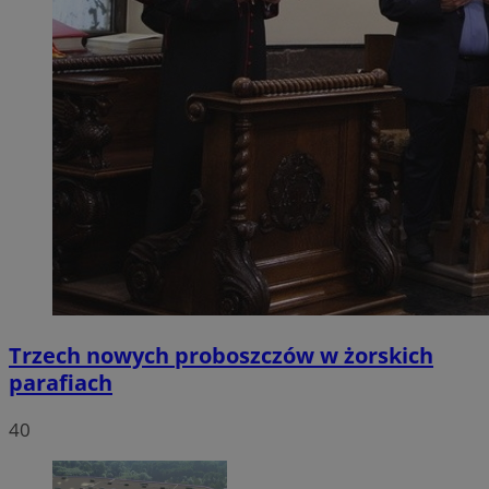
Trzech nowych proboszczów w żorskich
parafiach
40