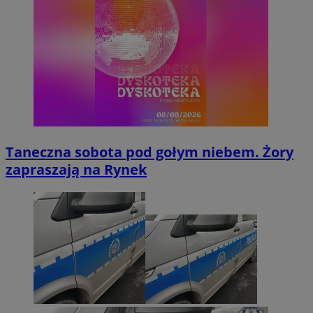
Taneczna sobota pod gołym niebem. Żory
zapraszają na Rynek