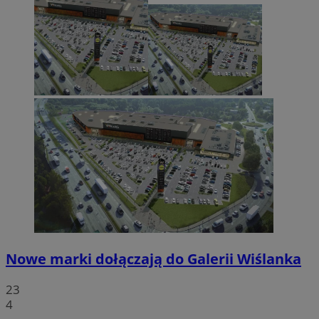
Nowe marki dołączają do Galerii Wiślanka
23
4