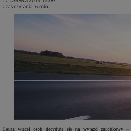
17 czerwca 2019 15:00
Czas czytania: 6 min.
Coraz więcej osób decyduje się na wyjazd zarobkowy –