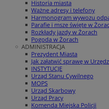
Historia miasta
Ważne adresy i telefony
Harmonogram wywozu odp
Parafie i msze święte w Żora
Rozkłady jazdy w Żorach
Pogoda w Żorach
ADMINISTRACJA
Prezydent Miasta
Jak załatwić sprawę w Urzędz
INSTYTUCJE
Urząd Stanu Cywilnego
MOPS
Urząd Skarbowy
Urząd Pracy
Komenda Miejska Policji