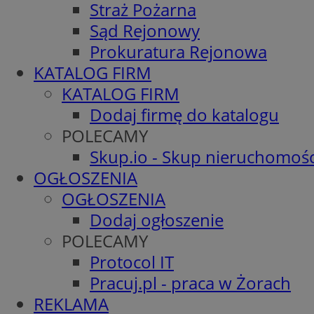
Straż Pożarna
Sąd Rejonowy
Prokuratura Rejonowa
KATALOG FIRM
KATALOG FIRM
Dodaj firmę do katalogu
POLECAMY
Skup.io - Skup nieruchomośc
OGŁOSZENIA
OGŁOSZENIA
Dodaj ogłoszenie
POLECAMY
Protocol IT
Pracuj.pl - praca w Żorach
REKLAMA