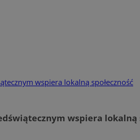
iątecznym wspiera lokalną społeczność
zedświątecznym wspiera lokalną