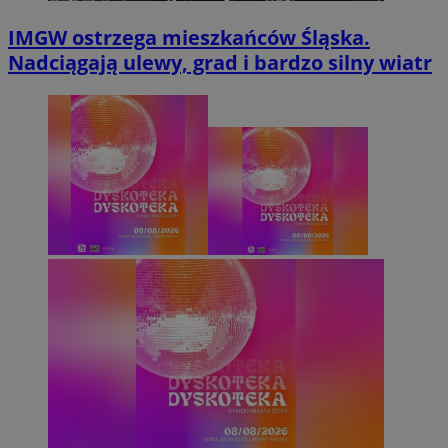
IMGW ostrzega mieszkańców Śląska.
Nadciągają ulewy, grad i bardzo silny wiatr