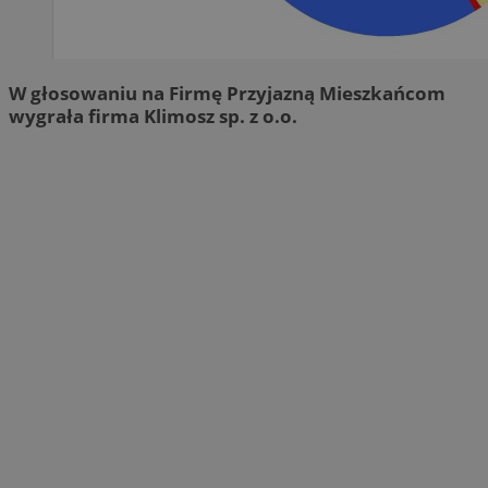
W głosowaniu na Firmę Przyjazną Mieszkańcom
wygrała firma Klimosz sp. z o.o.