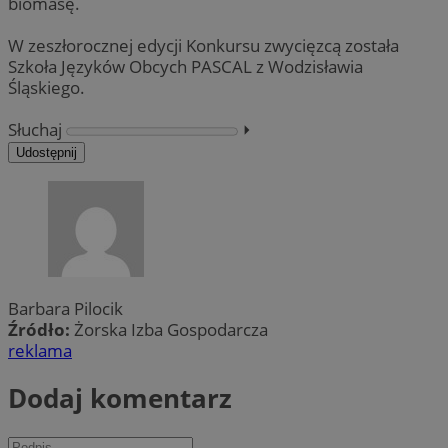
biomasę.
W zeszłorocznej edycji Konkursu zwycięzcą została
Szkoła Języków Obcych PASCAL z Wodzisławia
Śląskiego.
Słuchaj
⏵︎
Udostępnij
Barbara Pilocik
Źródło:
Żorska Izba Gospodarcza
reklama
Dodaj komentarz