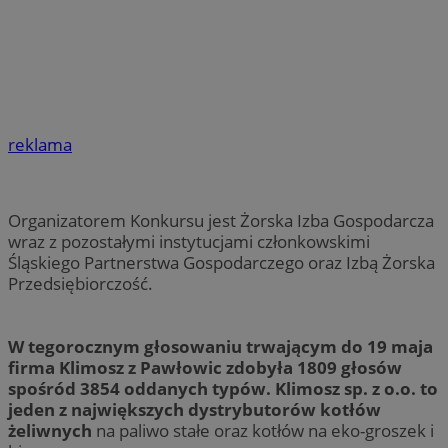
reklama
Organizatorem Konkursu jest Żorska Izba Gospodarcza
wraz z pozostałymi instytucjami członkowskimi
Śląskiego Partnerstwa Gospodarczego oraz Izbą Żorska
Przedsiębiorczość.
W tegorocznym głosowaniu trwającym do 19 maja
firma Klimosz z Pawłowic zdobyła 1809 głosów
spośród 3854 oddanych typów. Klimosz sp. z o.o. to
jeden z największych dystrybutorów kotłów
żeliwnych
na paliwo stałe oraz kotłów na eko-groszek i