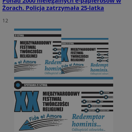
Ponad 2000 nielegalnych e-papierosów w
Żorach. Policja zatrzymała 25-latka
12