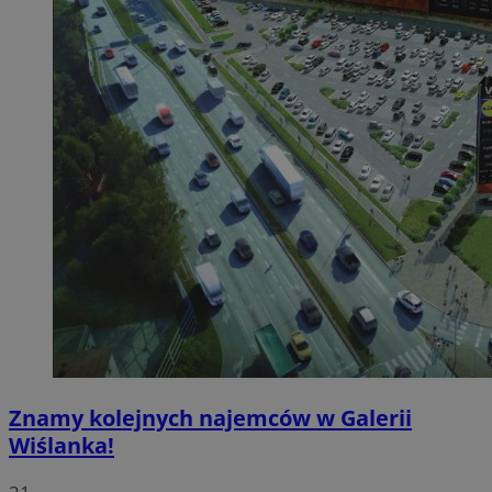
Znamy kolejnych najemców w Galerii
Wiślanka!