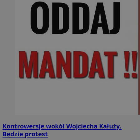
Kontrowersje wokół Wojciecha Kałuży.
Będzie protest