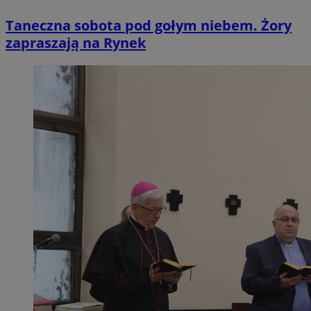
Taneczna sobota pod gołym niebem. Żory
zapraszają na Rynek