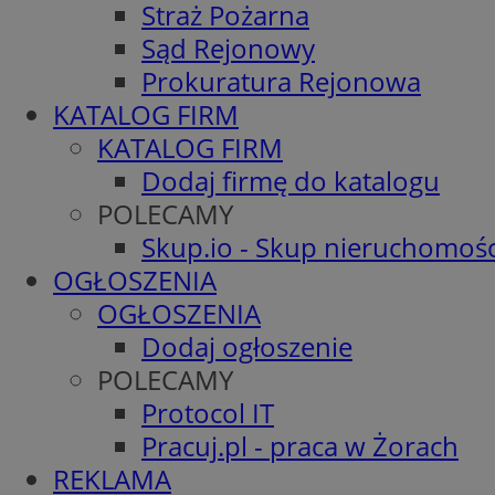
Straż Pożarna
Sąd Rejonowy
Prokuratura Rejonowa
KATALOG FIRM
KATALOG FIRM
Dodaj firmę do katalogu
POLECAMY
Skup.io - Skup nieruchomośc
OGŁOSZENIA
OGŁOSZENIA
Dodaj ogłoszenie
POLECAMY
Protocol IT
Pracuj.pl - praca w Żorach
REKLAMA