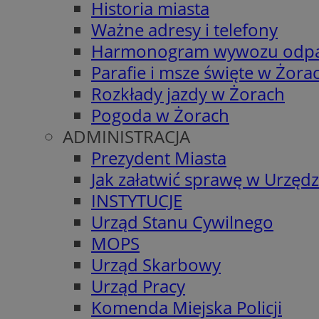
Historia miasta
Ważne adresy i telefony
Harmonogram wywozu odp
Parafie i msze święte w Żora
Rozkłady jazdy w Żorach
Pogoda w Żorach
ADMINISTRACJA
Prezydent Miasta
Jak załatwić sprawę w Urzędz
INSTYTUCJE
Urząd Stanu Cywilnego
MOPS
Urząd Skarbowy
Urząd Pracy
Komenda Miejska Policji