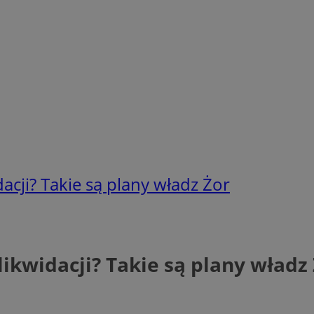
idacji? Takie są plany władz Żor
 likwidacji? Takie są plany władz