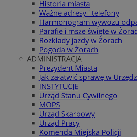
Historia miasta
Ważne adresy i telefony
Harmonogram wywozu odp
Parafie i msze święte w Żora
Rozkłady jazdy w Żorach
Pogoda w Żorach
ADMINISTRACJA
Prezydent Miasta
Jak załatwić sprawę w Urzędz
INSTYTUCJE
Urząd Stanu Cywilnego
MOPS
Urząd Skarbowy
Urząd Pracy
Komenda Miejska Policji