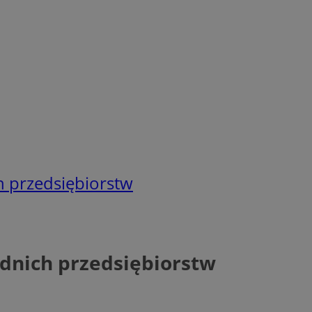
h przedsiębiorstw
ednich przedsiębiorstw