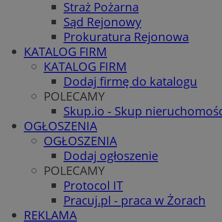
Straż Pożarna
Sąd Rejonowy
Prokuratura Rejonowa
KATALOG FIRM
KATALOG FIRM
Dodaj firmę do katalogu
POLECAMY
Skup.io - Skup nieruchomośc
OGŁOSZENIA
OGŁOSZENIA
Dodaj ogłoszenie
POLECAMY
Protocol IT
Pracuj.pl - praca w Żorach
REKLAMA