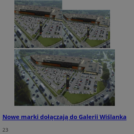
Nowe marki dołączają do Galerii Wiślanka
23