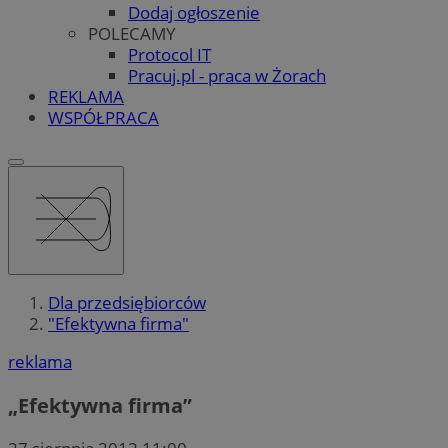
Dodaj ogłoszenie
POLECAMY
Protocol IT
Pracuj.pl - praca w Żorach
REKLAMA
WSPÓŁPRACA
Dla przedsiębiorców
"Efektywna firma"
reklama
„Efektywna firma”