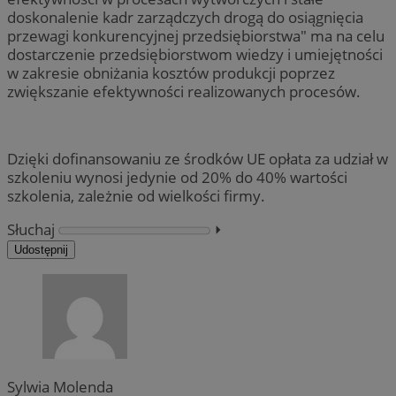
doskonalenie kadr zarządczych drogą do osiągnięcia
przewagi konkurencyjnej przedsiębiorstwa" ma na celu
dostarczenie przedsiębiorstwom wiedzy i umiejętności
w zakresie obniżania kosztów produkcji poprzez
zwiększanie efektywności realizowanych procesów.
Dzięki dofinansowaniu ze środków UE opłata za udział w
szkoleniu wynosi jedynie od 20% do 40% wartości
szkolenia, zależnie od wielkości firmy.
Słuchaj
⏵︎
Udostępnij
Sylwia Molenda