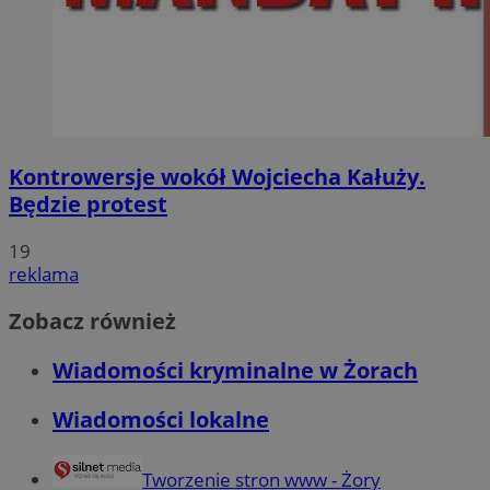
Kontrowersje wokół Wojciecha Kałuży.
Będzie protest
19
reklama
Zobacz również
Wiadomości kryminalne w Żorach
Wiadomości lokalne
Tworzenie stron www - Żory