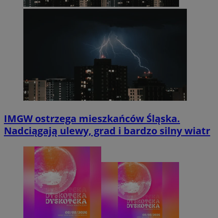
IMGW ostrzega mieszkańców Śląska.
Nadciągają ulewy, grad i bardzo silny wiatr