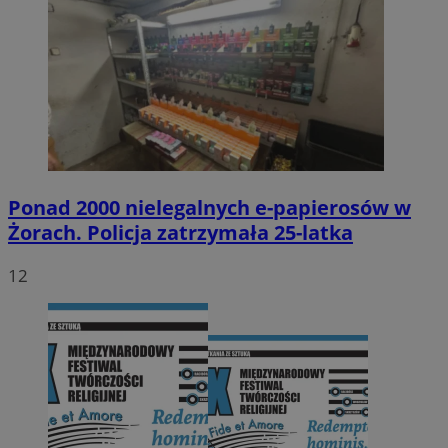
Ponad 2000 nielegalnych e-papierosów w
Żorach. Policja zatrzymała 25-latka
12