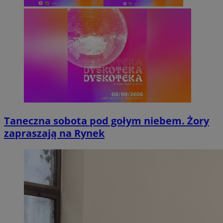
Taneczna sobota pod gołym niebem. Żory
zapraszają na Rynek