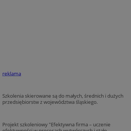
reklama
Szkolenia skierowane są do małych, średnich i dużych
przedsiębiorstw z województwa śląskiego.
Projekt szkoleniowy "Efektywna firma – uczenie
efektywności w procesach wytwórczych i stałe