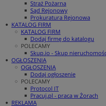
Straż Pożarna
Sąd Rejonowy
Prokuratura Rejonowa
KATALOG FIRM
KATALOG FIRM
Dodaj firmę do katalogu
POLECAMY
Skup.io - Skup nieruchomośc
OGŁOSZENIA
OGŁOSZENIA
Dodaj ogłoszenie
POLECAMY
Protocol IT
Pracuj.pl - praca w Żorach
REKLAMA