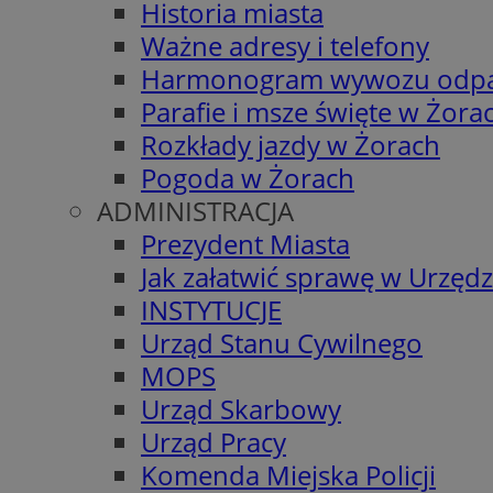
Historia miasta
Ważne adresy i telefony
Harmonogram wywozu odp
Parafie i msze święte w Żora
Rozkłady jazdy w Żorach
Pogoda w Żorach
ADMINISTRACJA
Prezydent Miasta
Jak załatwić sprawę w Urzędz
INSTYTUCJE
Urząd Stanu Cywilnego
MOPS
Urząd Skarbowy
Urząd Pracy
Komenda Miejska Policji