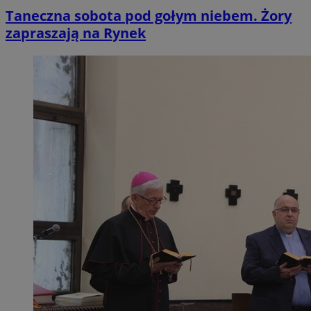
Taneczna sobota pod gołym niebem. Żory
zapraszają na Rynek