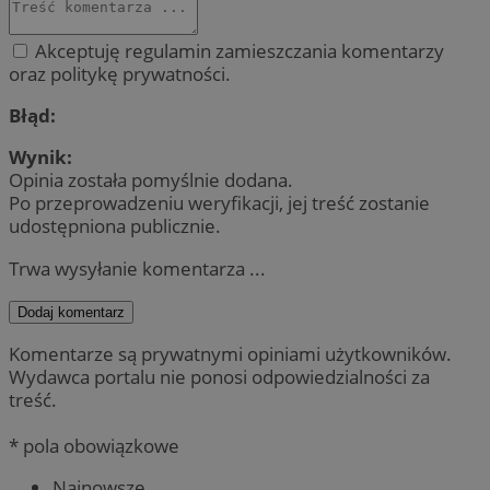
Akceptuję regulamin zamieszczania komentarzy
oraz politykę prywatności.
Błąd:
Wynik:
Opinia została pomyślnie dodana.
Po przeprowadzeniu weryfikacji, jej treść zostanie
udostępniona publicznie.
Trwa wysyłanie komentarza ...
Dodaj komentarz
Komentarze są prywatnymi opiniami użytkowników.
Wydawca portalu nie ponosi odpowiedzialności za
treść.
* pola obowiązkowe
Najnowsze