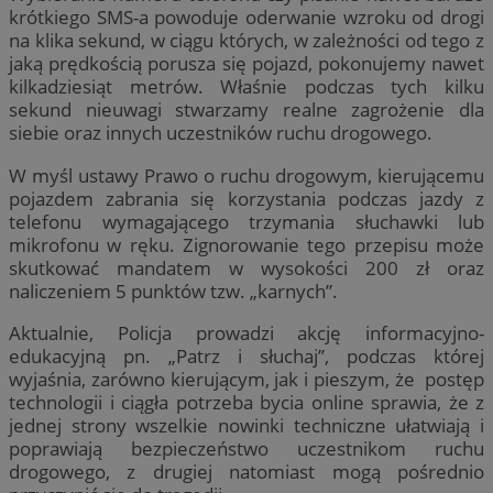
krótkiego SMS-a powoduje oderwanie wzroku od drogi
na klika sekund, w ciągu których, w zależności od tego z
jaką prędkością porusza się pojazd, pokonujemy nawet
kilkadziesiąt metrów. Właśnie podczas tych kilku
sekund nieuwagi stwarzamy realne zagrożenie dla
siebie oraz innych uczestników ruchu drogowego.
W myśl ustawy Prawo o ruchu drogowym, kierującemu
pojazdem zabrania się korzystania podczas jazdy z
telefonu wymagającego trzymania słuchawki lub
mikrofonu w ręku. Zignorowanie tego przepisu może
skutkować mandatem w wysokości 200 zł oraz
naliczeniem 5 punktów tzw. „karnych”.
Aktualnie, Policja prowadzi akcję informacyjno-
edukacyjną pn. „Patrz i słuchaj”, podczas której
wyjaśnia, zarówno kierującym, jak i pieszym, że postęp
technologii i ciągła potrzeba bycia online sprawia, że z
jednej strony wszelkie nowinki techniczne ułatwiają i
poprawiają bezpieczeństwo uczestnikom ruchu
drogowego, z drugiej natomiast mogą pośrednio