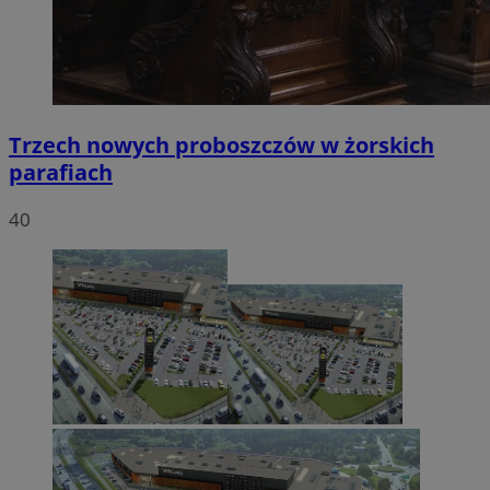
Trzech nowych proboszczów w żorskich
parafiach
40