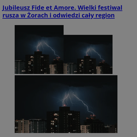
Jubileusz Fide et Amore. Wielki festiwal
rusza w Żorach i odwiedzi cały region