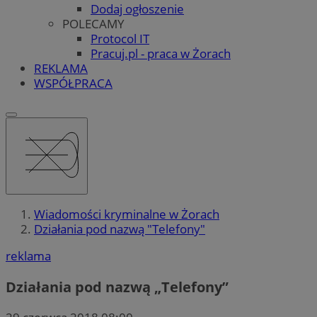
Dodaj ogłoszenie
POLECAMY
Protocol IT
Pracuj.pl - praca w Żorach
REKLAMA
WSPÓŁPRACA
Wiadomości kryminalne w Żorach
Działania pod nazwą "Telefony"
reklama
Działania pod nazwą „Telefony”