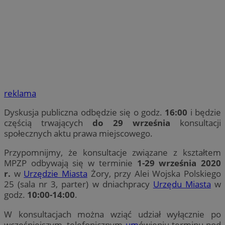
reklama
Dyskusja publiczna odbędzie się o godz.
16:00
i będzie
częścią trwających
do 29 września
konsultacji
społecznych aktu prawa miejscowego.
Przypomnijmy, że konsultacje związane z kształtem
MPZP odbywają się w terminie
1-29 września 2020
r.
w
Urzędzie Miasta
Żory, przy Alei Wojska Polskiego
25 (sala nr 3, parter) w dniachpracy
Urzędu Miasta
w
godz.
10:00-14:00
.
W konsultacjach można wziąć udział wyłącznie po
wcześniejszym, telefonicznym
um
ówieniu terminu pod