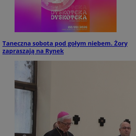
Taneczna sobota pod gołym niebem. Żory
zapraszają na Rynek