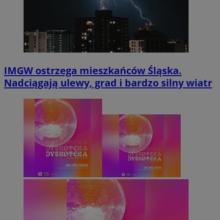
IMGW ostrzega mieszkańców Śląska.
Nadciągają ulewy, grad i bardzo silny wiatr