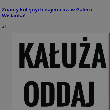
Znamy kolejnych najemców w Galerii
Wiślanka!
21