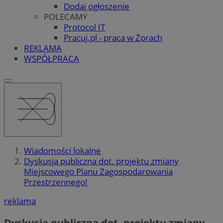
Dodaj ogłoszenie
POLECAMY
Protocol IT
Pracuj.pl - praca w Żorach
REKLAMA
WSPÓŁPRACA
Wiadomości lokalne
Dyskusja publiczna dot. projektu zmiany
Miejscowego Planu Zagospodarowania
Przestrzennego!
reklama
Dyskusja publiczna dot. projektu zmiany