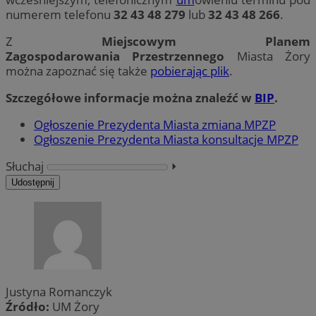
numerem telefonu
32 43 48 279
lub
32 43 48 266
.
Z
Miejscowym Planem
Zagospodarowania Przestrzennego
Miasta Żory
można zapoznać się także
pobierając plik
.
Szczegółowe informacje można znaleźć w
BIP
.
Ogłoszenie Prezydenta Miasta zmiana MPZP
Ogłoszenie Prezydenta Miasta konsultacje MPZP
Słuchaj
⏵︎
Udostępnij
Justyna Romanczyk
Źródło:
UM Żory