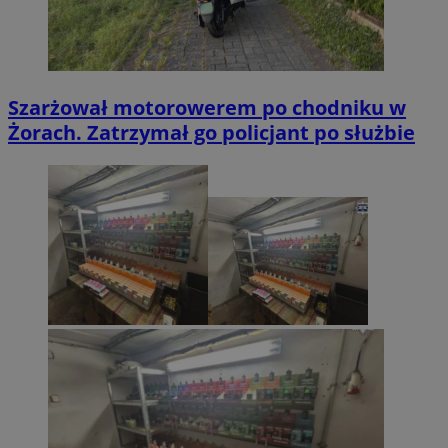
Szarżował motorowerem po chodniku w
Żorach. Zatrzymał go policjant po służbie