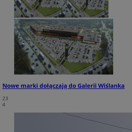
Nowe marki dołączają do Galerii Wiślanka
23
4