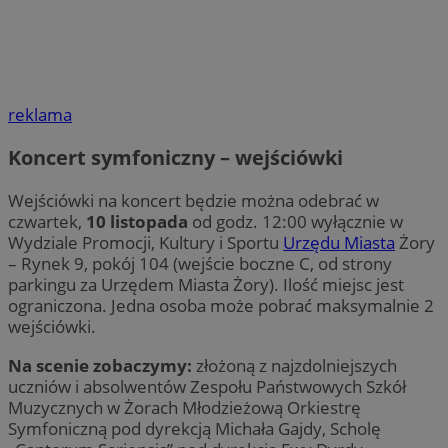
reklama
Koncert symfoniczny – wejściówki
Wejściówki na koncert będzie można odebrać w
czwartek,
10 listopada
od godz. 12:00 wyłącznie w
Wydziale Promocji, Kultury i Sportu
Urzędu Miasta
Żory
– Rynek 9, pokój 104 (wejście boczne C, od strony
parkingu za Urzędem Miasta Żory). Ilość miejsc jest
ograniczona. Jedna osoba może pobrać maksymalnie 2
wejściówki.
Na scenie zobaczymy:
złożoną z najzdolniejszych
uczniów i absolwentów Zespołu Państwowych Szkół
Muzycznych w Żorach Młodzieżową Orkiestrę
Symfoniczną pod dyrekcją Michała Gajdy, Scholę