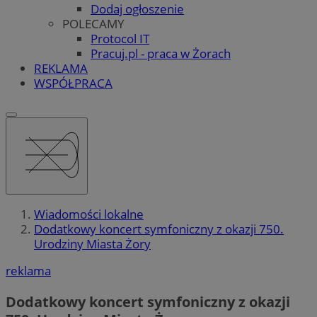
Dodaj ogłoszenie
POLECAMY
Protocol IT
Pracuj.pl - praca w Żorach
REKLAMA
WSPÓŁPRACA
Wiadomości lokalne
Dodatkowy koncert symfoniczny z okazji 750.
Urodziny Miasta Żory
reklama
Dodatkowy koncert symfoniczny z okazji