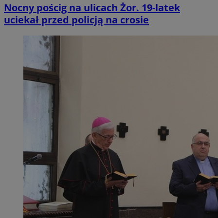
Nocny pościg na ulicach Żor. 19-latek
uciekał przed policją na crosie