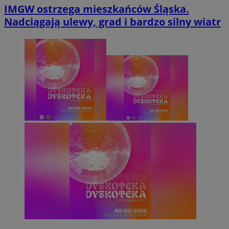
IMGW ostrzega mieszkańców Śląska.
Nadciągają ulewy, grad i bardzo silny wiatr