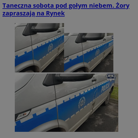
Taneczna sobota pod gołym niebem. Żory
zapraszają na Rynek