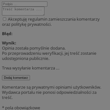
Akceptuję regulamin zamieszczania komentarzy
oraz politykę prywatności.
Błąd:
Wynik:
Opinia została pomyślnie dodana.
Po przeprowadzeniu weryfikacji, jej treść zostanie
udostępniona publicznie.
Trwa wysyłanie komentarza ...
Dodaj komentarz
Komentarze są prywatnymi opiniami użytkowników.
Wydawca portalu nie ponosi odpowiedzialności za
treść.
* pola obowiązkowe