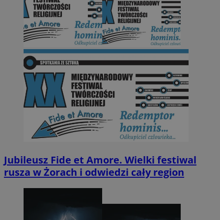
Jubileusz Fide et Amore. Wielki festiwal
rusza w Żorach i odwiedzi cały region