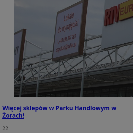
Więcej sklepów w Parku Handlowym w
Żorach!
22