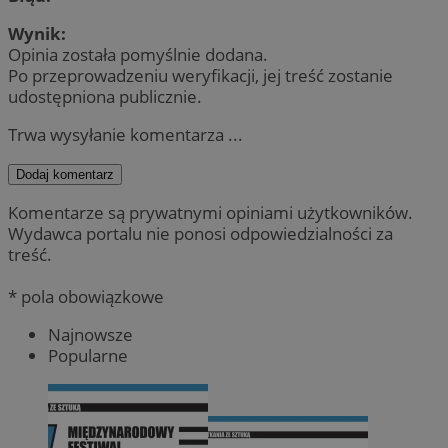
Wynik:
Opinia została pomyślnie dodana.
Po przeprowadzeniu weryfikacji, jej treść zostanie
udostępniona publicznie.
Trwa wysyłanie komentarza ...
Dodaj komentarz
Komentarze są prywatnymi opiniami użytkowników.
Wydawca portalu nie ponosi odpowiedzialności za
treść.
* pola obowiązkowe
Najnowsze
Popularne