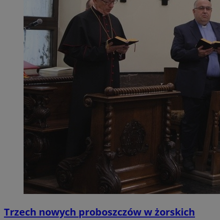
Trzech nowych proboszczów w żorskich