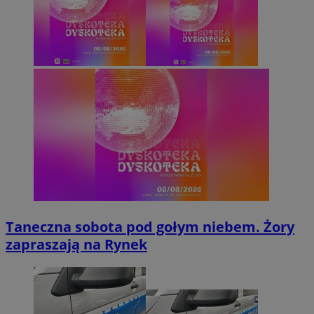
Taneczna sobota pod gołym niebem. Żory
zapraszają na Rynek