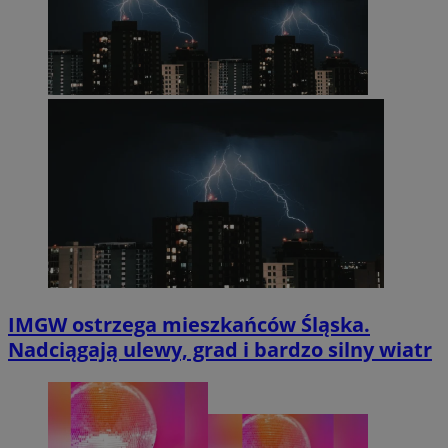
IMGW ostrzega mieszkańców Śląska.
Nadciągają ulewy, grad i bardzo silny wiatr