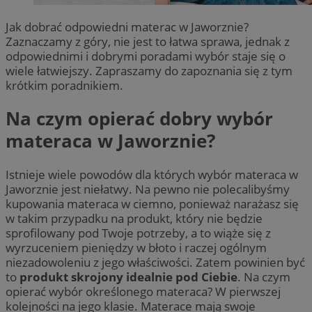
Jak dobrać odpowiedni materac w Jaworznie?
Zaznaczamy z góry, nie jest to łatwa sprawa, jednak z
odpowiednimi i dobrymi poradami wybór staje się o
wiele łatwiejszy. Zapraszamy do zapoznania się z tym
krótkim poradnikiem.
Na czym opierać dobry wybór
materaca w Jaworznie?
Istnieje wiele powodów dla których wybór materaca w
Jaworznie jest niełatwy. Na pewno nie polecalibyśmy
kupowania materaca w ciemno, ponieważ narażasz się
w takim przypadku na produkt, który nie będzie
sprofilowany pod Twoje potrzeby, a to wiąże się z
wyrzuceniem pieniędzy w błoto i raczej ogólnym
niezadowoleniu z jego właściwości. Zatem powinien być
to
produkt skrojony idealnie pod Ciebie
. Na czym
opierać wybór określonego materaca? W pierwszej
kolejności na jego klasie. Materace mają swoje