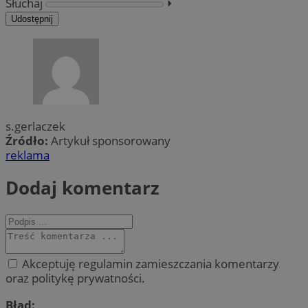
Słuchaj
⏵︎
Udostępnij
s.gerlaczek
Źródło:
Artykuł sponsorowany
reklama
Dodaj komentarz
Akceptuję regulamin zamieszczania komentarzy
oraz politykę prywatności.
Błąd: