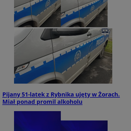
Pijany 51-latek z Rybnika ujęty w Żorach.
Miał ponad promil alkoholu