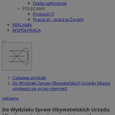
Dodaj ogłoszenie
POLECAMY
Protocol IT
Pracuj.pl - praca w Żorach
REKLAMA
WSPÓŁPRACA
Ciekawe artykuły
Do Wydziału Spraw Obywatelskich Urzędu Miasta
umówisz się przez internet!
reklama
Do Wydziału Spraw Obywatelskich Urzędu