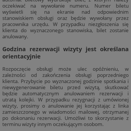
oczekiwać na wywołanie numeru. Numer biletu
wyświetli się na ekranie nad odpowiednim
stanowiskiem obsługi oraz będzie wywołany przez
pracownika urzędu. W przypadku niezgłoszenia się
klienta do wyznaczonego stanowiska, bilet zostanie
anulowany.
Godzina rezerwacji wizyty jest określana
orientacyjnie
Rozpoczęcie obsługi może ulec opóźnieniu, w
zależności od zakończenia obsługi poprzedniego
klienta. Przybycie po wyznaczonej godzinie spotkania i
niewygenerowanie biletu przed wizytą, skutkować
będzie automatycznym anulowaniem rezerwacji i
utratą kolejki. W przypadku rezygnacji z umówionej
wizyty, prosimy o anulowanie jej korzystając z linka
zamieszczonego w wiadomości mailowej, otrzymanej
po dokonaniu rezerwacji. Umożliwi to skorzystanie z
terminu wizyty innym oczekującym osobom.