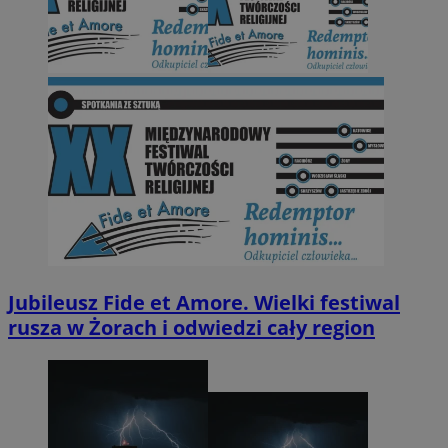
Jubileusz Fide et Amore. Wielki festiwal
rusza w Żorach i odwiedzi cały region