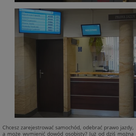
Chcesz zarejestrować samochód, odebrać prawo jazdy,
a może wymienić dowód osobisty? Już od dziś można