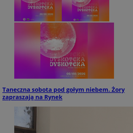
Taneczna sobota pod gołym niebem. Żory
zapraszają na Rynek