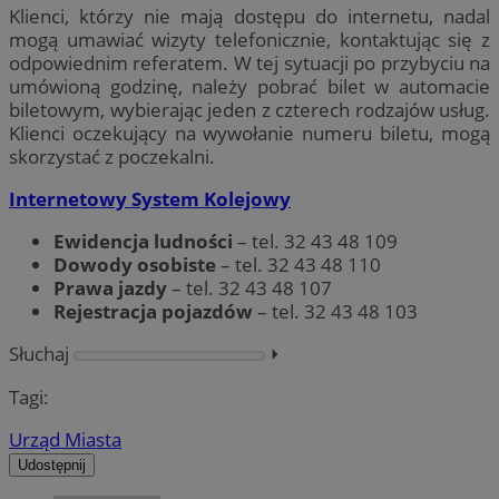
Klienci, którzy nie mają dostępu do internetu, nadal
mogą umawiać wizyty telefonicznie, kontaktując się z
odpowiednim referatem. W tej sytuacji po przybyciu na
umówioną godzinę, należy pobrać bilet w automacie
biletowym, wybierając jeden z czterech rodzajów usług.
Klienci oczekujący na wywołanie numeru biletu, mogą
skorzystać z poczekalni.
Internetowy System Kolejowy
Ewidencja ludności
– tel. 32 43 48 109
Dowody osobiste
– tel. 32 43 48 110
Prawa jazdy
– tel. 32 43 48 107
Rejestracja pojazdów
– tel. 32 43 48 103
Słuchaj
⏵︎
Tagi:
Urząd Miasta
Udostępnij