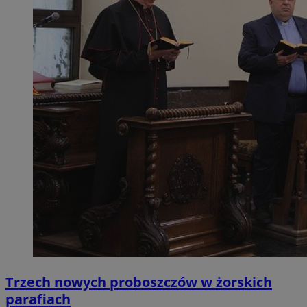
Trzech nowych proboszczów w żorskich
parafiach