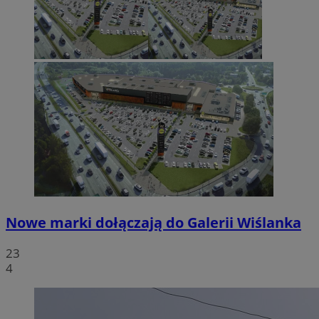
Nowe marki dołączają do Galerii Wiślanka
23
4