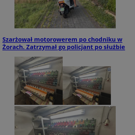
Szarżował motorowerem po chodniku w
Żorach. Zatrzymał go policjant po służbie