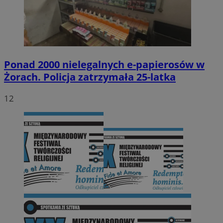
Ponad 2000 nielegalnych e-papierosów w
Żorach. Policja zatrzymała 25-latka
12