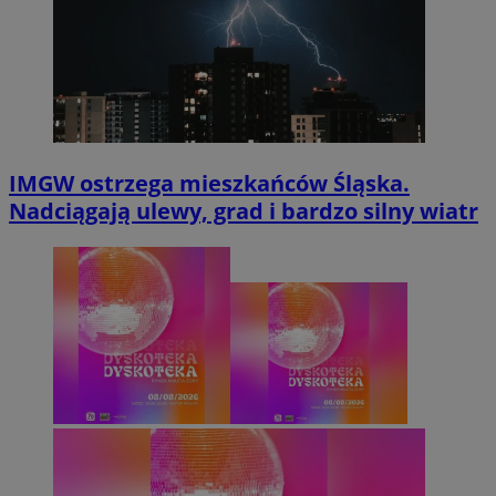
IMGW ostrzega mieszkańców Śląska.
Nadciągają ulewy, grad i bardzo silny wiatr