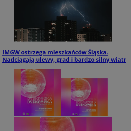
IMGW ostrzega mieszkańców Śląska.
Nadciągają ulewy, grad i bardzo silny wiatr