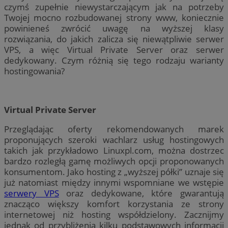
czymś zupełnie niewystarczającym jak na potrzeby
Twojej mocno rozbudowanej strony www, koniecznie
powinieneś zwrócić uwagę na wyższej klasy
rozwiązania, do jakich zalicza się niewątpliwie serwer
VPS, a więc Virtual Private Server oraz serwer
dedykowany. Czym różnią się tego rodzaju warianty
hostingowania?
Virtual Private Server
Przeglądając oferty rekomendowanych marek
proponujących szeroki wachlarz usług hostingowych
takich jak przykładowo Linuxpl.com, można dostrzec
bardzo rozległą gamę możliwych opcji proponowanych
konsumentom. Jako hosting z „wyższej półki” uznaje się
już natomiast między innymi wspomniane we wstępie
serwery VPS
oraz dedykowane, które gwarantują
znacząco większy komfort korzystania ze strony
internetowej niż hosting współdzielony. Zacznijmy
jednak od przybliżenia kilku podstawowych informacji