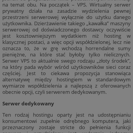
na temat obu. Na początek – VPS. Wirtualny serwer
prywatny działa na zasadzie wydzielenia pewnej
przestrzeni serwerowej wyłącznie do użytku danego
użytkownika. Dzierżawienie takiego „kawałka” maszyny
serwerowej od doświadczonego dostawcy oczywiście
jest kosztowniejszym wydatkiem niż hosting w
klasycznej postaci, a więc opcji współdzielonej, lecz nie
oznacza to, że w grę wchodzą horrendalne sumy
pieniężne, na które stać byłoby tylko nielicznych.
Serwer VPS to aktualnie swego rodzaju „złoty środek”,
na który pada wybór wśród użytkowników sieci coraz
częściej. Jest to ciekawa propozycja stanowiąca
alternatywę między hostingiem w standardowym
wymiarze współdzielenia a najlepszą z oferowanych
obecnie opcji, czyli serwerem dedykowanym.
Serwer dedykowany
Ten rodzaj hostingu oparty jest na udostępnianiu
konsumentowi zupełnie odrębnego komputera, jaki
przeznaczony zostaje stricte do pełnienia funkcji