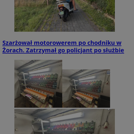
Szarżował motorowerem po chodniku w
Żorach. Zatrzymał go policjant po służbie