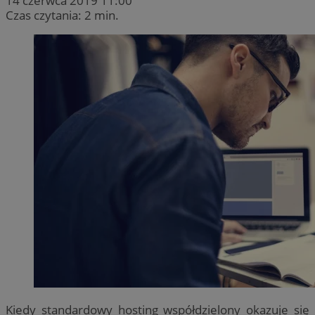
14 czerwca 2019 11:00
Czas czytania: 2 min.
Kiedy standardowy hosting współdzielony okazuje się