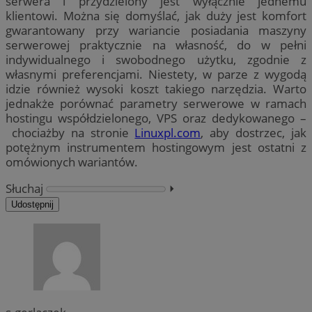
serwera i przydzielony jest wyłącznie jednemu
klientowi. Można się domyślać, jak duży jest komfort
gwarantowany przy wariancie posiadania maszyny
serwerowej praktycznie na własność, do w pełni
indywidualnego i swobodnego użytku, zgodnie z
własnymi preferencjami. Niestety, w parze z wygodą
idzie również wysoki koszt takiego narzędzia. Warto
jednakże porównać parametry serwerowe w ramach
hostingu współdzielonego, VPS oraz dedykowanego –
chociażby na stronie
Linuxpl.com
, aby dostrzec, jak
potężnym instrumentem hostingowym jest ostatni z
omówionych wariantów.
Słuchaj
⏵︎
Udostępnij