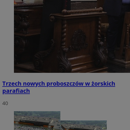
Trzech nowych proboszczów w żorskich
parafiach
40