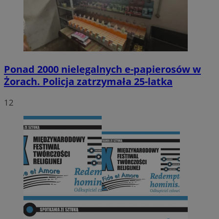
Ponad 2000 nielegalnych e-papierosów w
Żorach. Policja zatrzymała 25-latka
12