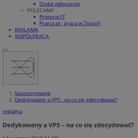
Dodaj ogłoszenie
POLECAMY
Protocol IT
Pracuj.pl - praca w Żorach
REKLAMA
WSPÓŁPRACA
Sponsorowane
Dedykowany a VPS - na co się zdecydować?
reklama
Dedykowany a VPS – na co się zdecydować?