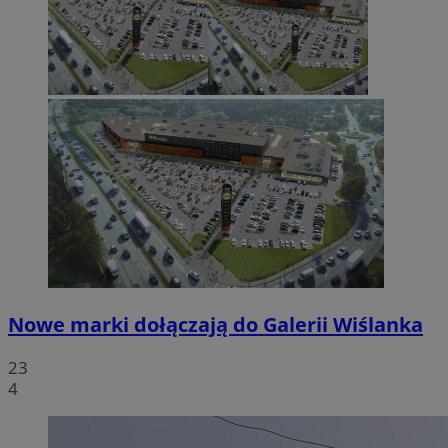
Nowe marki dołączają do Galerii Wiślanka
23
4