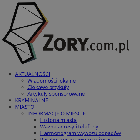
AKTUALNOŚCI
Wiadomości lokalne
Ciekawe artykuły
Artykuły sponsorowane
KRYMINALNE
MIASTO
INFORMACJE O MIEŚCIE
Historia miasta
Ważne adresy i telefony
Harmonogram wywozu odpadów
Parafie i msze święte w Żorach