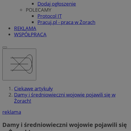
Dodaj ogłoszenie
POLECAMY
Protocol IT
Pracuj.pl - praca w Żorach
REKLAMA
WSPÓŁPRACA
Ciekawe artykuły
Damy i średniowieczni wojowie pojawili się w
Żorach!
reklama
Damy i średniowieczni wojowie pojawili się