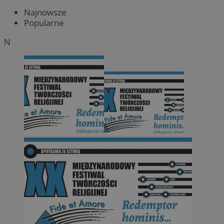
Najnowsze
Popularne
N