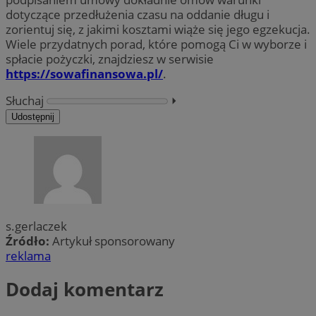
dotyczące przedłużenia czasu na oddanie długu i
zorientuj się, z jakimi kosztami wiąże się jego egzekucja.
Wiele przydatnych porad, które pomogą Ci w wyborze i
spłacie pożyczki, znajdziesz w serwisie
https://sowafinansowa.pl/
.
Słuchaj
⏵︎
Udostępnij
s.gerlaczek
Źródło:
Artykuł sponsorowany
reklama
Dodaj komentarz