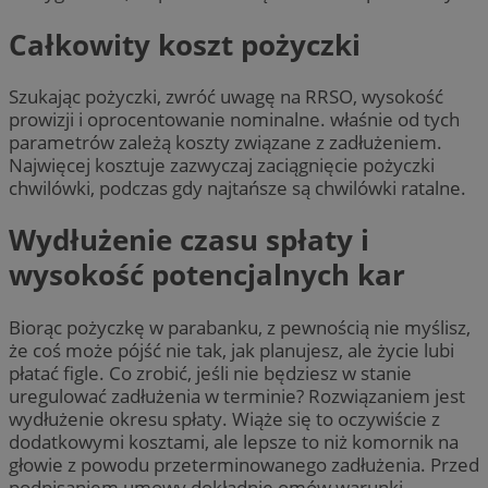
Całkowity koszt pożyczki
Szukając pożyczki, zwróć uwagę na RRSO, wysokość
prowizji i oprocentowanie nominalne. właśnie od tych
parametrów zależą koszty związane z zadłużeniem.
Najwięcej kosztuje zazwyczaj zaciągnięcie pożyczki
chwilówki, podczas gdy najtańsze są chwilówki ratalne.
Wydłużenie czasu spłaty i
wysokość potencjalnych kar
Biorąc pożyczkę w parabanku, z pewnością nie myślisz,
że coś może pójść nie tak, jak planujesz, ale życie lubi
płatać figle. Co zrobić, jeśli nie będziesz w stanie
uregulować zadłużenia w terminie? Rozwiązaniem jest
wydłużenie okresu spłaty. Wiąże się to oczywiście z
dodatkowymi kosztami, ale lepsze to niż komornik na
głowie z powodu przeterminowanego zadłużenia. Przed
podpisaniem umowy dokładnie omów warunki