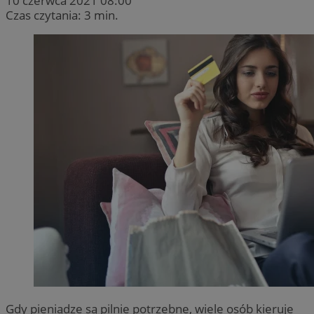
10 czerwca 2021 08:00
Czas czytania: 3 min.
Gdy pieniądze są pilnie potrzebne, wiele osób kieruje