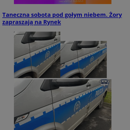
Taneczna sobota pod gołym niebem. Żory
zapraszają na Rynek