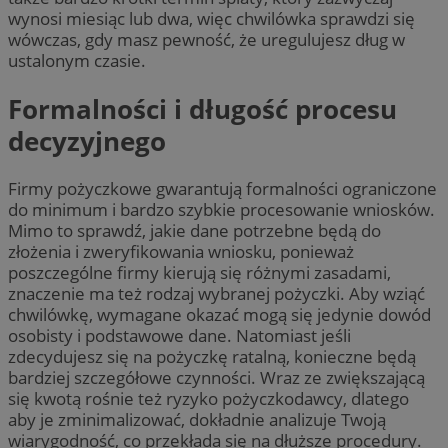
wynosi miesiąc lub dwa, więc chwilówka sprawdzi się
wówczas, gdy masz pewność, że uregulujesz dług w
ustalonym czasie.
Formalności i długość procesu
decyzyjnego
Firmy pożyczkowe gwarantują formalności ograniczone
do minimum i bardzo szybkie procesowanie wniosków.
Mimo to sprawdź, jakie dane potrzebne będą do
złożenia i zweryfikowania wniosku, ponieważ
poszczególne firmy kierują się różnymi zasadami,
znaczenie ma też rodzaj wybranej pożyczki. Aby wziąć
chwilówkę, wymagane okazać mogą się jedynie dowód
osobisty i podstawowe dane. Natomiast jeśli
zdecydujesz się na pożyczkę ratalną, konieczne będą
bardziej szczegółowe czynności. Wraz ze zwiększającą
się kwotą rośnie też ryzyko pożyczkodawcy, dlatego
aby je zminimalizować, dokładnie analizuje Twoją
wiarygodność, co przekłada się na dłuższe procedury.