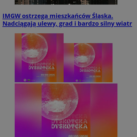
IMGW ostrzega mieszkańców Śląska.
Nadciągają ulewy, grad i bardzo silny wiatr