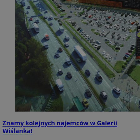
Znamy kolejnych najemców w Galerii
Wiślanka!