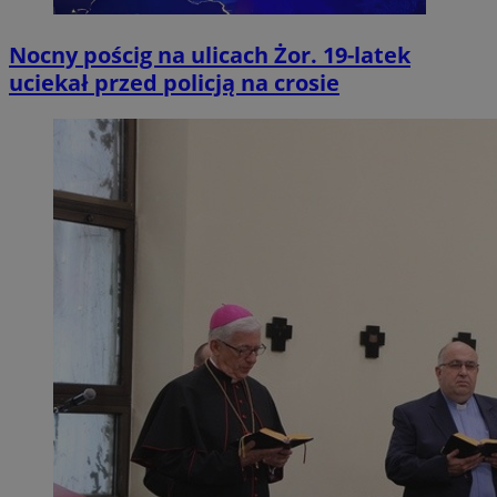
Nocny pościg na ulicach Żor. 19-latek
uciekał przed policją na crosie