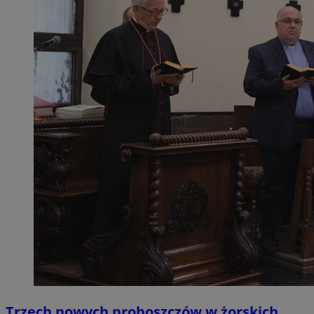
Trzech nowych proboszczów w żorskich