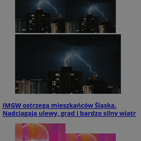
IMGW ostrzega mieszkańców Śląska.
Nadciągają ulewy, grad i bardzo silny wiatr