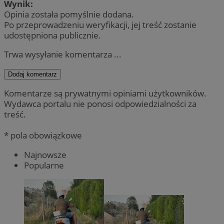
Wynik:
Opinia została pomyślnie dodana.
Po przeprowadzeniu weryfikacji, jej treść zostanie
udostępniona publicznie.
Trwa wysyłanie komentarza ...
Dodaj komentarz
Komentarze są prywatnymi opiniami użytkowników.
Wydawca portalu nie ponosi odpowiedzialności za
treść.
* pola obowiązkowe
Najnowsze
Popularne