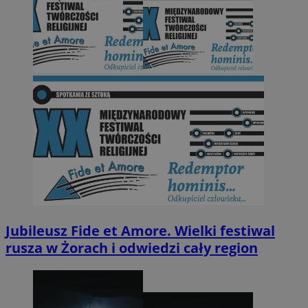
Jubileusz Fide et Amore. Wielki festiwal
rusza w Żorach i odwiedzi cały region