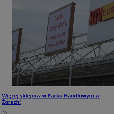
Więcej sklepów w Parku Handlowym w
Żorach!
22