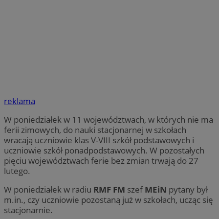
reklama
W poniedziałek w 11 województwach, w których nie ma
ferii zimowych, do nauki stacjonarnej w szkołach
wracają uczniowie klas V-VIII szkół podstawowych i
uczniowie szkół ponadpodstawowych. W pozostałych
pięciu województwach ferie bez zmian trwają do 27
lutego.
W poniedziałek w radiu
RMF FM
szef
MEiN
pytany był
m.in., czy uczniowie pozostaną już w szkołach, ucząc się
stacjonarnie.