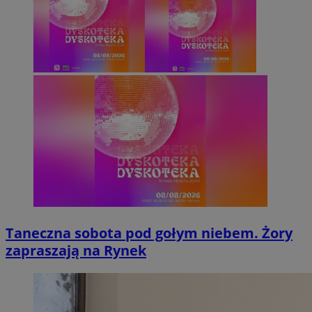
Taneczna sobota pod gołym niebem. Żory
zapraszają na Rynek