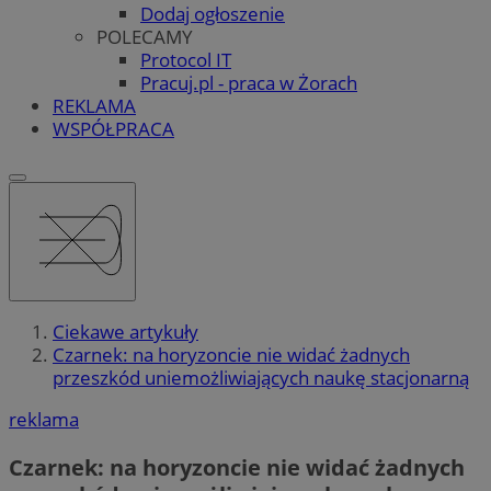
Dodaj ogłoszenie
POLECAMY
Protocol IT
Pracuj.pl - praca w Żorach
REKLAMA
WSPÓŁPRACA
Ciekawe artykuły
Czarnek: na horyzoncie nie widać żadnych
przeszkód uniemożliwiających naukę stacjonarną
reklama
Czarnek: na horyzoncie nie widać żadnych