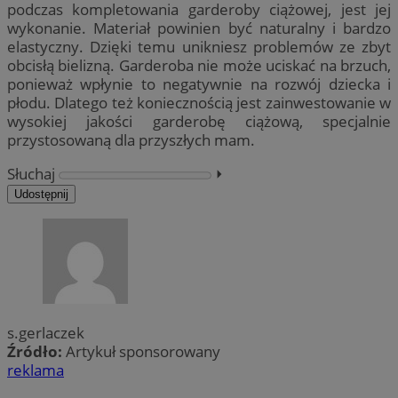
podczas kompletowania garderoby ciążowej, jest jej
wykonanie. Materiał powinien być naturalny i bardzo
elastyczny. Dzięki temu unikniesz problemów ze zbyt
obcisłą bielizną. Garderoba nie może uciskać na brzuch,
ponieważ wpłynie to negatywnie na rozwój dziecka i
płodu. Dlatego też koniecznością jest zainwestowanie w
wysokiej jakości garderobę ciążową, specjalnie
przystosowaną dla przyszłych mam.
Słuchaj
⏵︎
Udostępnij
s.gerlaczek
Źródło:
Artykuł sponsorowany
reklama