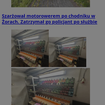
Szarżował motorowerem po chodniku w
Żorach. Zatrzymał go policjant po służbie