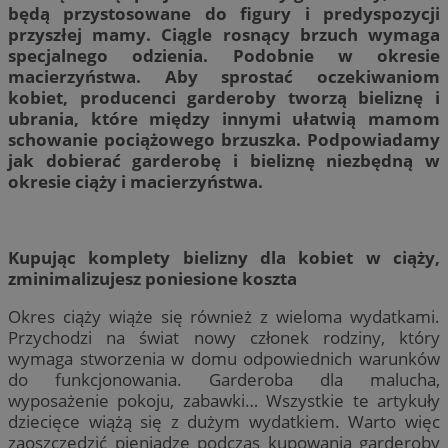
będą przystosowane do figury i predyspozycji
przyszłej mamy. Ciągle rosnący brzuch wymaga
specjalnego odzienia. Podobnie w okresie
macierzyństwa. Aby sprostać oczekiwaniom
kobiet, producenci garderoby tworzą bieliznę i
ubrania, które między innymi ułatwią mamom
schowanie pociążowego brzuszka. Podpowiadamy
jak dobierać garderobę i bieliznę niezbędną w
okresie ciąży i macierzyństwa.
Kupując komplety bielizny dla kobiet w ciąży,
zminimalizujesz poniesione koszta
Okres ciąży wiąże się również z wieloma wydatkami.
Przychodzi na świat nowy członek rodziny, który
wymaga stworzenia w domu odpowiednich warunków
do funkcjonowania. Garderoba dla malucha,
wyposażenie pokoju, zabawki… Wszystkie te artykuły
dziecięce wiążą się z dużym wydatkiem. Warto więc
zaoszczędzić pieniądze podczas kupowania garderoby