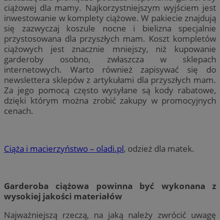
ciążowej dla mamy. Najkorzystniejszym wyjściem jest
inwestowanie w komplety ciążowe. W pakiecie znajdują
się zazwyczaj koszule nocne i bielizna specjalnie
przystosowana dla przyszłych mam. Koszt kompletów
ciążowych jest znacznie mniejszy, niż kupowanie
garderoby osobno, zwłaszcza w sklepach
internetowych. Warto również zapisywać się do
newslettera sklepów z artykułami dla przyszłych mam.
Za jego pomocą często wysyłane są kody rabatowe,
dzięki którym można zrobić zakupy w promocyjnych
cenach.
Ciąża i macierzyństwo – oladi.pl
, odzież dla matek.
Garderoba ciążowa powinna być wykonana z
wysokiej jakości materiałów
Najważniejszą rzeczą, na jaką należy zwrócić uwagę