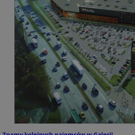
Znamy kolejnych najemców w Galerii