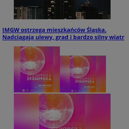
IMGW ostrzega mieszkańców Śląska.
Nadciągają ulewy, grad i bardzo silny wiatr