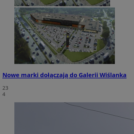
Nowe marki dołączają do Galerii Wiślanka
23
4